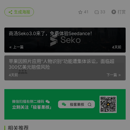
生成海报
41
33
打赏
商汤Seko3.0来了，免费体验Seedance！
上一篇
4天前
苹果因照片应用“人物识别”功能遭集体诉讼，面临超
300亿美元赔偿风险
4天前
下一篇
相关推荐