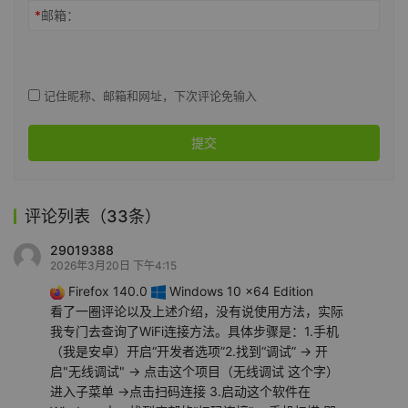
*
邮箱：
记住昵称、邮箱和网址，下次评论免输入
提交
评论列表（33条）
29019388
2026年3月20日 下午4:15
Firefox 140.0
Windows 10 x64 Edition
看了一圈评论以及上述介绍，没有说使用方法，实际
我专门去查询了WiFi连接方法。具体步骤是：1.手机
（我是安卓）开启“开发者选项”2.找到“调试” -> 开
启"无线调试" -> 点击这个项目（无线调试 这个字）
进入子菜单 ->点击扫码连接 3.启动这个软件在