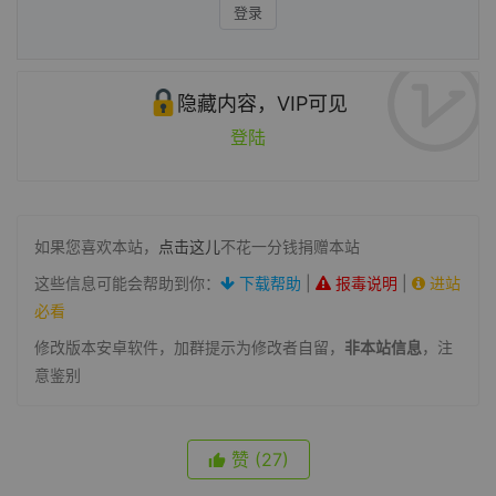
登录
隐藏内容，VIP可见
登陆
如果您喜欢本站，
点击这儿
不花一分钱捐赠本站
这些信息可能会帮助到你：
下载帮助
|
报毒说明
|
进站
必看
修改版本安卓软件，加群提示为修改者自留，
非本站信息
，注
意鉴别
赞
(27)