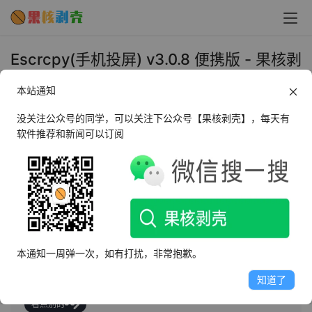
Escrcpy(手机投屏) v3.0.8 便携版 - 果核剥
壳
本站通知
4天前
•
远程连接
没关注公众号的同学，可以关注下公众号【果核剥壳】，每天有
软件推荐和新闻可以订阅
AI摘要
此内容由AI根据文章内容自动生成，并已由人工审核
Escrcpy是一款免费开源的Android设备控制工具，通过图
形化界面显示和控制设备，无需账户、无广告、无需互联
本通知一周弹一次，如有打扰，非常抱歉。
网连接。它支持快速同步、高帧率、高质量显示，低延
迟，非侵入性，且完全免费。
知道了
看点别的