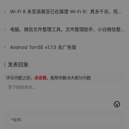
Wi-Fi 8 未至诺基亚已在展望 Wi-Fi 9：真多千兆、低延迟、高可靠、密集设备
电脑、微信文件整理工具，文件整理助手、小白微信整理软件体验
Android TorrSE v1.7.5 去广告版
发表回复
评论问题之前，
点击我
，能帮你解决大部分问题
*
昵称：