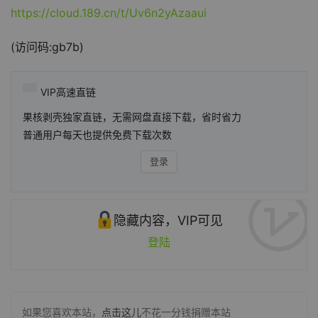
https://cloud.189.cn/t/Uv6n2yAzaaui
(访问码:gb7b)
VIP高速直链
果核剥壳独家直链，无需网盘直接下载，省时省力
普通用户每天也提供免费下载次数
登录
隐藏内容，VIP可见
登陆
如果您喜欢本站，
点击这儿
不花一分钱捐赠本站