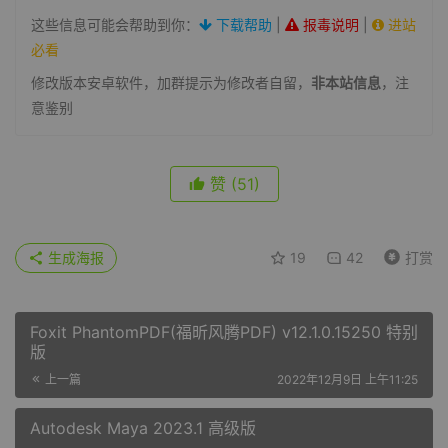
这些信息可能会帮助到你：
下载帮助
|
报毒说明
|
进站
必看
修改版本安卓软件，加群提示为修改者自留，
非本站信息
，注
意鉴别
赞
(51)
生成海报
19
42
打赏
Foxit PhantomPDF(福昕风腾PDF) v12.1.0.15250 特别
版
上一篇
2022年12月9日 上午11:25
Autodesk Maya 2023.1 高级版