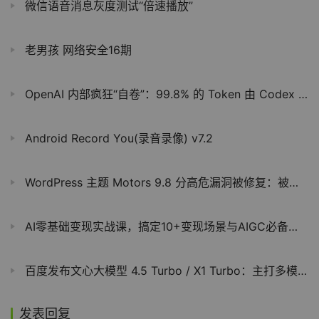
微信语音消息灰度测试“倍速播放”
老男孩 网络安全16期
OpenAI 内部疯狂“自卷”：99.8% 的 Token 由 Codex 生成，AI 已成绝对主力！
Android Record You(录音录像) v7.2
WordPress 主题 Motors 9.8 分高危漏洞被修复：被利用可完全控制网站
AI零基础变现实战课，搞定10+变现场景与AIGC必备技能
百度发布文心大模型 4.5 Turbo / X1 Turbo：主打多模态、强推理、低成本
发表回复