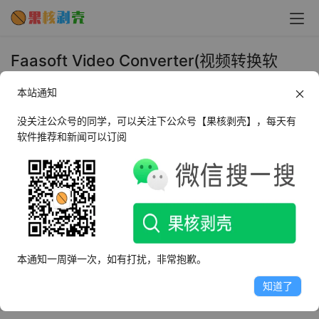
Faasoft Video Converter(视频转换软
件)v5.4 修改版 - 果核剥壳
本站通知
2018年10月10日 上午9:17
•
媒体处理
没关注公众号的同学，可以关注下公众号【果核剥壳】，每天有
软件推荐和新闻可以订阅
Faasoft Video Converter 是一款超强的视频转换器软件，
支持几乎所有标准的视频格式，甚至是摄像机、在线和其它
流行设备的高清和 3D 视频。将视频和音频文件转换为流行
的音频格式也是其基本功能之一。你可以在你最喜爱的播放
器或设备上享受任何视频和音频：iDevice、Android、
本通知一周弹一次，如有打扰，非常抱歉。
BlackBerry、Xbox、PSP、PlayStation Vita、Nexus、
Kindle Fire 等，给您的数字生活带来舒适奢华的享受。
知道了