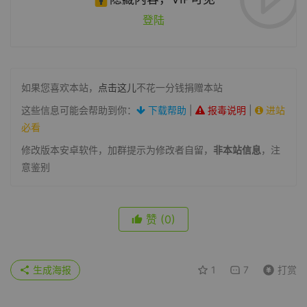
登陆
如果您喜欢本站，
点击这儿
不花一分钱捐赠本站
这些信息可能会帮助到你：
下载帮助
|
报毒说明
|
进站
必看
修改版本安卓软件，加群提示为修改者自留，
非本站信息
，注
意鉴别
赞
(0)
生成海报
1
7
打赏