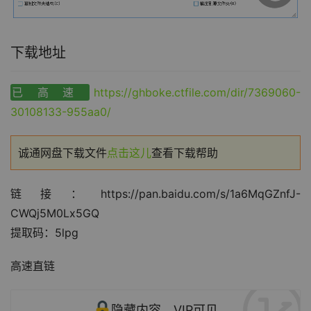
下载地址
已高速
https://ghboke.ctfile.com/dir/7369060-
30108133-955aa0/
诚通网盘下载文件
点击这儿
查看下载帮助
链接：https://pan.baidu.com/s/1a6MqGZnfJ-
CWQj5M0Lx5GQ
提取码：5lpg
高速直链
隐藏内容，VIP可见