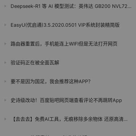
Deepseek-R1 等 AI 模型测试：英伟达 GB200 NVL72 性能较 HGX 200 提升 10 倍
EasyU(优启通)3.5.2020.0501 VIP系统封装精简版
路由器重置后，手机能连上WIFI但是无法打开网页
验证码正在被全面瓦解
要不是因为国足，我会推荐这种APP？
史诗级改动！百度贴吧网页端查看评论不再跳转App
【去去去】免费AI工具，无痕移除多余物体 还原高清美图