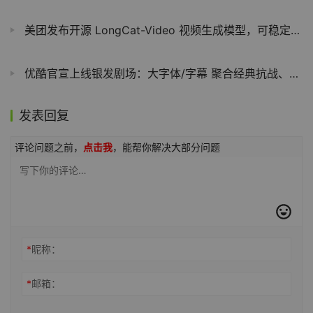
美团发布开源 LongCat-Video 视频生成模型，可稳定输出 5 分钟级内容
优酷官宣上线银发剧场：大字体/字幕 聚合经典抗战、古装等剧集
发表回复
评论问题之前，
点击我
，能帮你解决大部分问题
*
昵称：
*
邮箱：