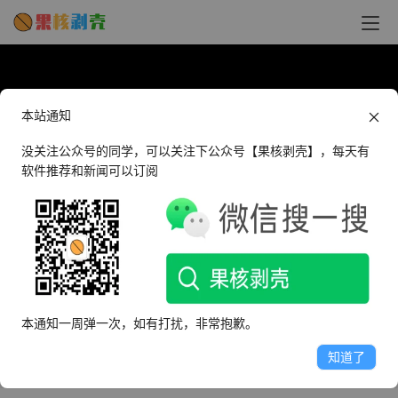
本站通知
没关注公众号的同学，可以关注下公众号【果核剥壳】，每天有
软件推荐和新闻可以订阅
【果核视频】拷打三款开黑软件，谁才是内
存和降噪的双料冠军？ - 果核剥壳
本通知一周弹一次，如有打扰，非常抱歉。
知道了
2025年10月24日 下午5:06
•
果核视频