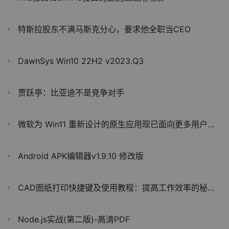
特斯拉股东不满马斯克分心，要求他全职当CEO
DawnSys Win10 22H2 v2023.Q3
贾跃亭：比亚迪不是竞争对手
微软为 Win11 重新设计的原生应用现已面向更多用户推出
Android APK编辑器v1.9.10 修改版
CAD图纸打印快捷键及使用教程：提高工作效率的秘密武器
Node.js实战(第二版)-高清PDF