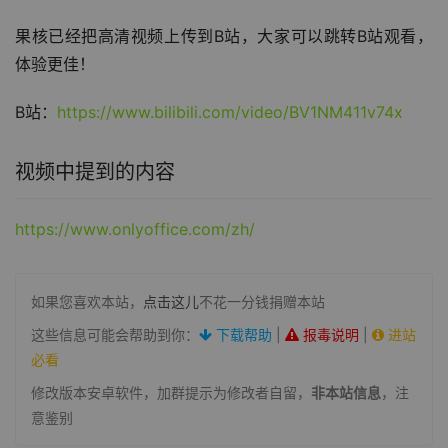
果核已经把高清视频上传到B站，大家可以跳转B站观看，
体验更佳！
B站：
https://www.bilibili.com/video/BV1NM411v74x
视频中提到的内容
https://www.onlyoffice.com/zh/
如果您喜欢本站，
点击这儿
不花一分钱捐赠本站
这些信息可能会帮助到你：
下载帮助
|
报毒说明
|
进站
必看
修改版本安卓软件，加群提示为修改者自留，
非本站信息
，注
意鉴别