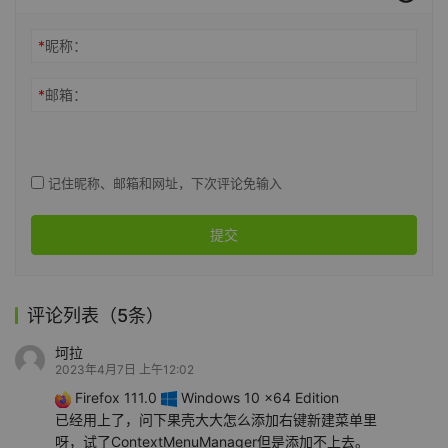
*
昵称：
*
邮箱：
记住昵称、邮箱和网址，下次评论免输入
提交
评论列表（5条）
坷拉
2023年4月7日 上午12:02
Firefox 111.0
Windows 10 x64 Edition
已经用上了，问下果壳大大怎么添加右键新建菜单里
呀，试了ContextMenuManager但是添加不上去。