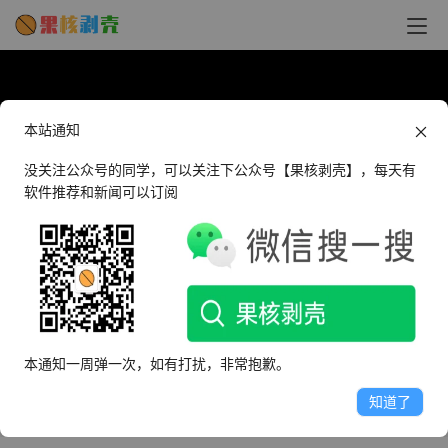
本站通知
没关注公众号的同学，可以关注下公众号【果核剥壳】，每天有
软件推荐和新闻可以订阅
【果核视频】开源且免费的office替代品，
微软你来看看怕不怕？ - 果核剥壳
本通知一周弹一次，如有打扰，非常抱歉。
知道了
2023年2月8日 下午12:25
•
果核视频