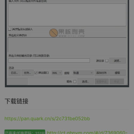
下载链接
https://pan.quark.cn/s/2c731be052bb
http://ct.ghpym.com/#/d/7369060-
已高速(如有密码：3519)