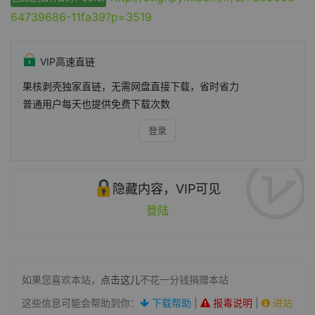
64739686-11fa39?p=3519
VIP高速直链
果核剥壳独家直链，无需网盘直接下载，省时省力
普通用户每天也提供免费下载次数
登录
隐藏内容，VIP可见
登陆
如果您喜欢本站，
点击这儿
不花一分钱捐赠本站
这些信息可能会帮助到你：
下载帮助
|
报毒说明
|
进站