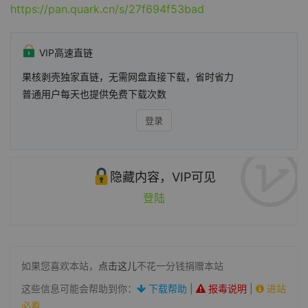
https://pan.quark.cn/s/27f694f53bad
VIP高速直链
果核剥壳独家直链，无需网盘直接下载，省时省力
普通用户每天也提供免费下载次数
登录
隐藏内容，VIP可见
登陆
如果您喜欢本站，
点击这儿
不花一分钱捐赠本站
这些信息可能会帮助到你：
下载帮助
|
报毒说明
|
进站
必看