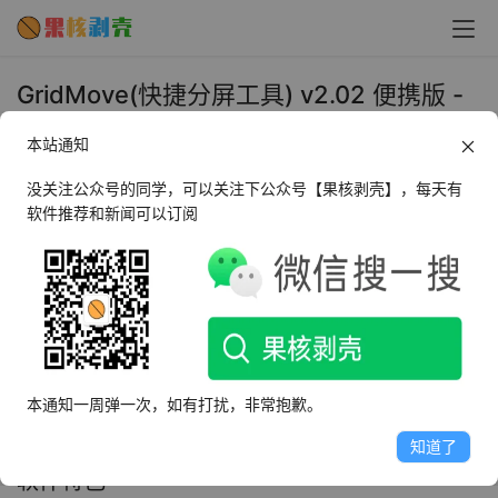
GridMove(快捷分屏工具) v2.02 便携版 -
果核剥壳
本站通知
2023年11月28日 下午2:24
•
系统工具
没关注公众号的同学，可以关注下公众号【果核剥壳】，每天有
软件推荐和新闻可以订阅
GridMove是一款多窗口显示工具，能够帮助用户对电脑中
打开的窗口进行管理操作，可以将不同窗口扣在网格区域中
实现布局美化，相比其它同类型的工具体积更加轻便小巧，
支持通过快捷键操作窗口，GridMove窗口管理软件具备了
窗口管理的功能，支持按照视觉网络来进行区域的划分，自
本通知一周弹一次，如有打扰，非常抱歉。
由调整窗口的布局，从而使桌面看起来更整洁。
知道了
软件特色