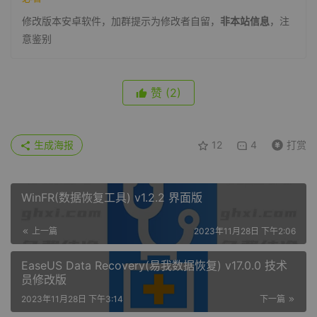
修改版本安卓软件，加群提示为修改者自留，
非本站信息
，注
意鉴别
赞
(2)
生成海报
12
4
打赏
WinFR(数据恢复工具) v1.2.2 界面版
上一篇
2023年11月28日 下午2:06
EaseUS Data Recovery(易我数据恢复) v17.0.0 技术
员修改版
2023年11月28日 下午3:14
下一篇