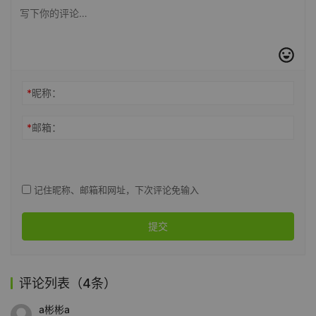
*
昵称：
*
邮箱：
记住昵称、邮箱和网址，下次评论免输入
提交
评论列表（4条）
a彬彬a