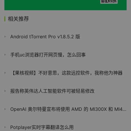
相关推荐
Android tTorrent Pro v1.8.5.2 版
手机uc浏览器打开网页慢，怎么回事
【果核视频】不好意思，这款远控软件，我称他为神器
报告称英伟达人工智能软件可被轻易修改
OpenAI 奥尔特曼宣布将使用 AMD 的 MI300X 和 MI450 AI 芯片，苏姿丰首次透露 MI500
Potplayer实时字幕翻译怎么用