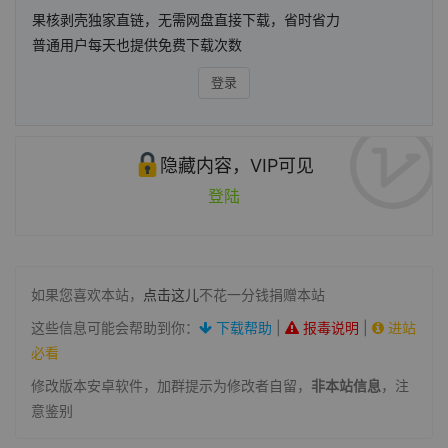
果核剥壳独家直链，无需网盘直接下载，省时省力
普通用户每天也提供免费下载次数
登录
隐藏内容，VIP可见
登陆
如果您喜欢本站，
点击这儿
不花一分钱捐赠本站
这些信息可能会帮助到你：
下载帮助
|
报毒说明
|
进站
必看
修改版本安卓软件，加群提示为修改者自留，
非本站信息
，注
意鉴别