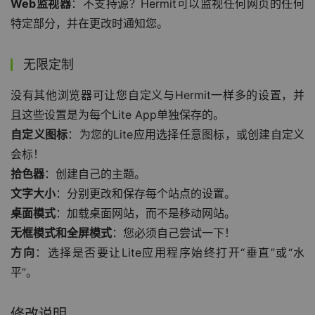
Web监视器
：不支持源？Hermit可以监视任何网页的任何
特定部分，并在更改时通知您。
无限定制
没有其他浏览器可让您自定义与Hermit一样多的设置，并
且这些设置是为每个Lite App单独保存的。
自定义图标
：为您的Lite应用选择任意图标，或创建自定义
会标！
拾色器
：创建自己的主题。
文字大小
：分别更改和保存每个站点的设置。
桌面模式
：加载桌面网站，而不是移动网站。
无框模式和全屏模式
：您必须自己尝试一下！
方向
：选择是否要让Lite应用程序始终打开“垂直”或“水
平”。
修改说明