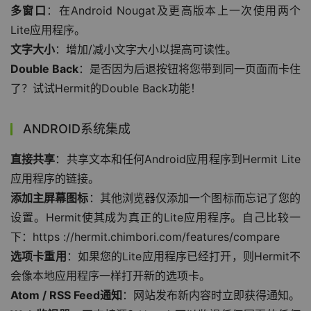
多窗口
：在Android Nougat及更高版本上一次使用两个
Lite应用程序。
文字大小
：增加/减小文字大小以提高可读性。
Double Back
：是否因为后退按钮将您带到同一页面而卡住
了？试试Hermit的Double Back功能！
ANDROID系统集成
直接共享
：共享文本和任何Android应用程序到Hermit Lite
应用程序的链接。
添加主屏幕图标
：其他浏览器仅添加一个图标而忘记了您的
设置。Hermit使其成为真正的Lite应用程序。自己比较一
下：https ://hermit.chimbori.com/features/compare
选项卡重用
：如果您的Lite应用程序已经打开，则Hermit不
会像本地应用程序一样打开新的选项卡。
Atom / RSS Feed通知
：网站发布新内容时立即获得通知。