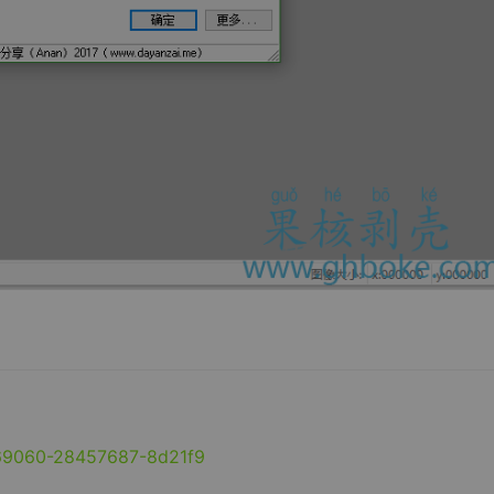
369060-28457687-8d21f9