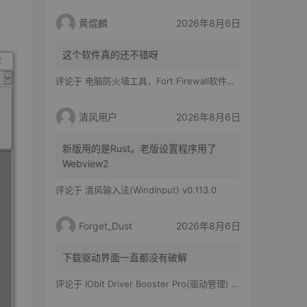
黄焜麟
2026年8月6日
这个软件真的还不错呀
评论于
电脑防火墙工具，Fort Firewall软件体验
清风用户
2026年8月6日
新版用的是Rust。老版设置程序用了
Webview2
评论于
清风输入法(WindInput) v0.113.0
Forget_Dust
2026年8月6日
下载驱动界面一直都没有破解
评论于
IObit Driver Booster Pro(驱动管理) v13.6.0.438 便携修改版