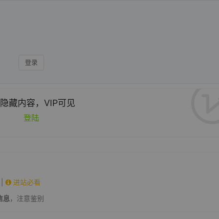
登录
隐藏内容，VIP可见
登陆
|
进站必看
信息
，注意鉴别