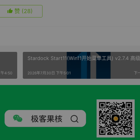
赞
(28)
Stardock Start11(Win11开始菜单工具) v2.7.4 高
午4:50
2026年7月30日 下午5:01
下