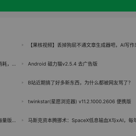
【果核视频】丢掉狗屁不通文章生成器吧，AI写作来了
（DAA）
Android 磁力猫v2.5.4 去广告版
B站近期搞了好多新东西，为什么都被网友骂了？
twinkstar(星愿浏览器) v11.2.1000.2606 便携版
权歌曲
马斯克资本腾挪术：SpaceX低息输血X与xAI，每年省息近10亿美