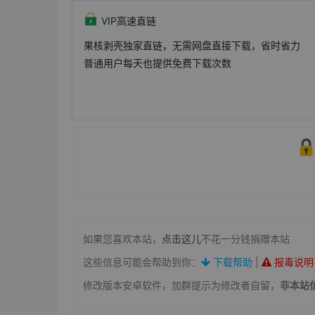
VIP高速直链
果核剥壳独家直链，无需网盘直接下载，省时省力
普通用户每天也提供免费下载次数
如果您喜欢本站，
点击这儿
不花一分钱捐赠本站
这些信息可能会帮助到你：
下载帮助
|
报毒说明
修改版本安卓软件，加群提示为修改者自留，
非本站