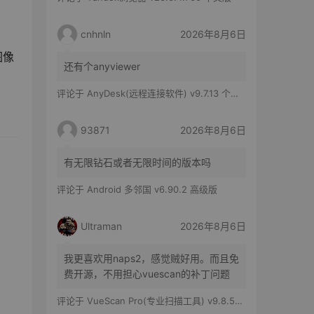
cnhnln
2026年8月6日
图像
还有个anyviewer
评论于
AnyDesk(远程连接软件) v9.7.13 个人版
93871
2026年8月6日
有无限钻石或者无限时间的版本吗
评论于
Android 多邻国 v6.90.2 高级版
Ultraman
2026年8月6日
我更喜欢用naps2，感觉贼好用。而且免
费开源，不用担心vuescan的补丁问题
评论于
VueScan Pro(专业扫描工具) v9.8.56.11 修改版