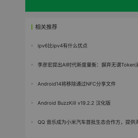
相关推荐
ipv6比ipv4有什么优点
李彦宏提出AI时代新度量衡：摒弃无谓Token消耗，拥抱日活智能体数
Android14将移除通过NFC分享文件
Android BuzzKill v19.2.2 汉化版
QQ 音乐成为小米汽车首批生态合作方，提供海量版