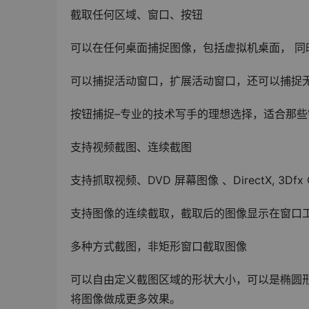
截取任何区域、窗口、按钮
可以在任何桌面捕捉图像，包括虚拟机桌面， 
可以捕捉活动窗口，扩展活动窗口，还可以捕捉
按钮捕捉–专业的技术写手的理想选择，适合那
支持视频截图、连续截图
支持抓取视频、DVD 屏幕图像 、DirectX, 3Df
支持图像的连续截取，截取后的图像显示在窗口
多种方式截图，非矩形窗口截取图像
可以自由定义截图区域的形状大小，可以是椭圆形
将图像做成更多效果。