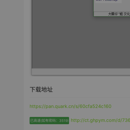
下载地址
https://pan.quark.cn/s/60cfa524c160
http://ct.ghpym.com/d/7
已高速(如有密码：3519)