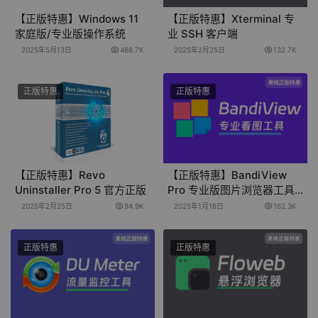
【正版特惠】Windows 11
【正版特惠】Xterminal 专
家庭版/专业版操作系统
业 SSH 客户端
2025年5月13日
468.7K
2025年2月25日
132.7K
正版特惠
正版特惠
【正版特惠】Revo
【正版特惠】BandiView
Uninstaller Pro 5 官方正版
Pro 专业版图片浏览器工具
软件
2025年2月25日
94.9K
2025年1月16日
162.3K
正版特惠
正版特惠