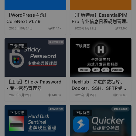
【WordPress主题】
【正版特惠】EssentialPIM
CoreNext v1.7.9
Pro 专业信息日程规划管理
工具软件
2025年10月24日
914.1K
2025年9月22日
73.9K
正版特惠
正版特惠
【正版】Sticky Password
HexHub | 先进的数据库、
- 专业密码管理器
Docker、SSH、SFTP桌面
GUI工具
2025年9月22日
148.0K
2025年8月15日
137.6K
正版特惠
正版特惠