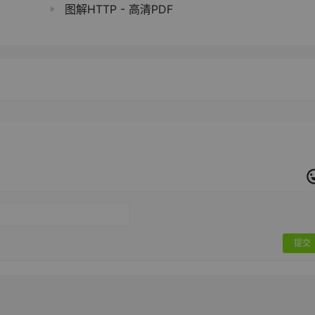
图解HTTP - 高清PDF
提交