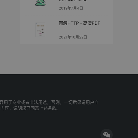
2019年7月4日
图解HTTP - 高清PDF
2021年10月22日
容用于商业或者非法用途，否则，一切后果请用户自
站内容，说明您已同意上述条款。