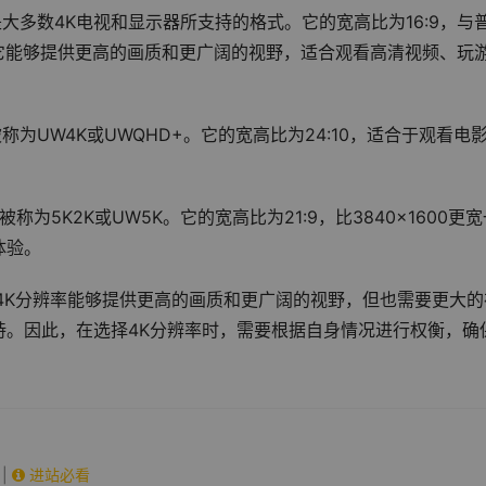
也是大多数4K电视和显示器所支持的格式。它的宽高比为16:9，与
1。它能够提供更高的画质和更广阔的视野，适合观看高清视频、玩
被称为UW4K或UWQHD+。它的宽高比为24:10，适合于观看电
称为5K2K或UW5K。它的宽高比为21:9，比3840×1600更
体验。
4K分辨率能够提供更高的画质和更广阔的视野，但也需要更大的
持。因此，在选择4K分辨率时，需要根据自身情况进行权衡，确
|
进站必看