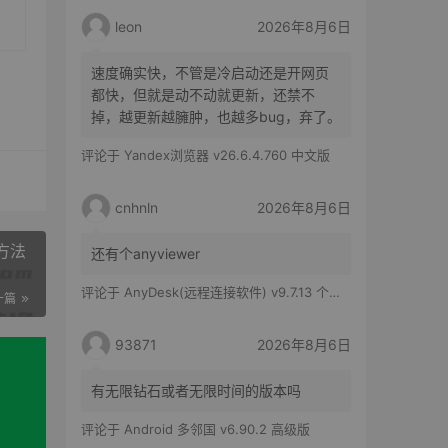
leon
2026年8月6日
速度确实快，不管是冷启动还是开网页
都快，但就是动不动就更新，还禁不
掉，越更新越臃肿，也越多bug，弃了。
评论于
Yandex浏览器 v26.6.4.760 中文版
cnhnln
2026年8月6日
方法
还有个anyviewer
评论于
AnyDesk(远程连接软件) v9.7.13 个人版
一篇
93871
2026年8月6日
有无限钻石或者无限时间的版本吗
评论于
Android 多邻国 v6.90.2 高级版