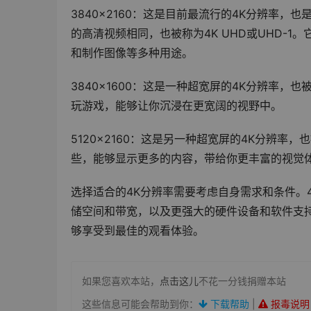
3840×2160：这是目前最流行的4K分辨率，
的高清视频相同，也被称为4K UHD或UHD-
和制作图像等多种用途。
3840×1600：这是一种超宽屏的4K分辨率，也
玩游戏，能够让你沉浸在更宽阔的视野中。
5120×2160：这是另一种超宽屏的4K分辨率，也被
些，能够显示更多的内容，带给你更丰富的视觉
选择适合的4K分辨率需要考虑自身需求和条件。
储空间和带宽，以及更强大的硬件设备和软件支
够享受到最佳的观看体验。
如果您喜欢本站，
点击这儿
不花一分钱捐赠本站
这些信息可能会帮助到你：
下载帮助
|
报毒说明