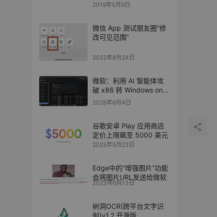
2019年5月9日
微信 App 测试朋友圈“修
改可见范围”
2022年8月24日
微软：利用 AI 智能体攻
破 x86 转 Windows on
Arm 原生适配难点
2026年6月4日
谷歌安卓 Play 应用商店
定价上限飙至 5000 美元
2025年5月23日
Edge中的“增强图片”功能
会将图片URL发送给微软
2023年6月13日
树洞OCR(跨平台文字识
别)v1.2 开源版