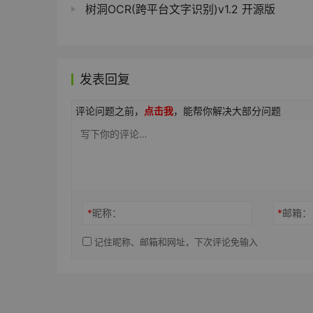
树洞OCR(跨平台文字识别)v1.2 开源版
发表回复
评论问题之前，
点击我
，能帮你解决大部分问题
*
昵称：
*
邮箱：
记住昵称、邮箱和网址，下次评论免输入