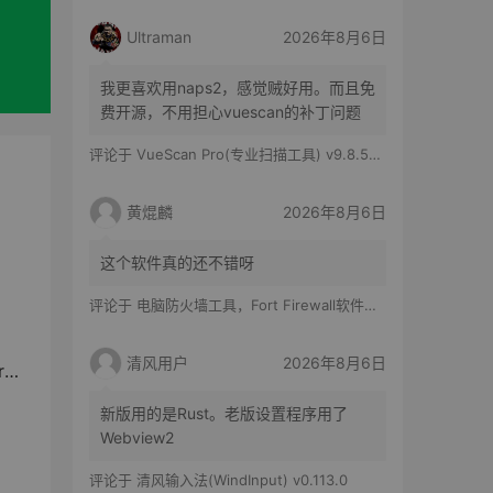
Ultraman
2026年8月6日
我更喜欢用naps2，感觉贼好用。而且免
费开源，不用担心vuescan的补丁问题
评论于
VueScan Pro(专业扫描工具) v9.8.56.11 修改版
黄焜麟
2026年8月6日
这个软件真的还不错呀
评论于
电脑防火墙工具，Fort Firewall软件体验
清风用户
2026年8月6日
点
新版用的是Rust。老版设置程序用了
Webview2
评论于
清风输入法(WindInput) v0.113.0