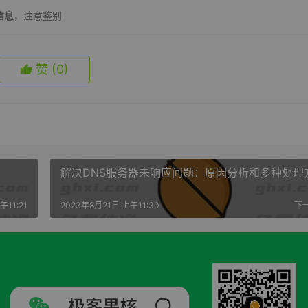
信息
，注意鉴别
赞
(0)
解决DNS服务器未响应问题：原因分析和多种处理
午11:21
2023年8月21日 上午11:30
下