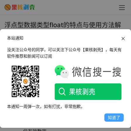
浮点型数据类型float的特点与使用方法解
析 - 果核剥壳
本站通知
2023年8月22日 上午10:29
•
教程
没关注公众号的同学，可以关注下公众号【果核剥壳】，每天有
软件推荐和新闻可以订阅
在数据类型中，浮点型数据类型float是一种用于表示小数
或近似值的数据类型。它具有灵活的浮点小数点位置，可适
应不同的精度和范围。本文将介绍float数据类型的特点，
包括占用内存空间、表示范围、特殊值等，并分享使用
float数据类型的几种常见方法。
本通知一周弹一次，如有打扰，非常抱歉。
float数据类型的特点：
知道了
占用8个字节（64位）的内存空间，可表示大约16