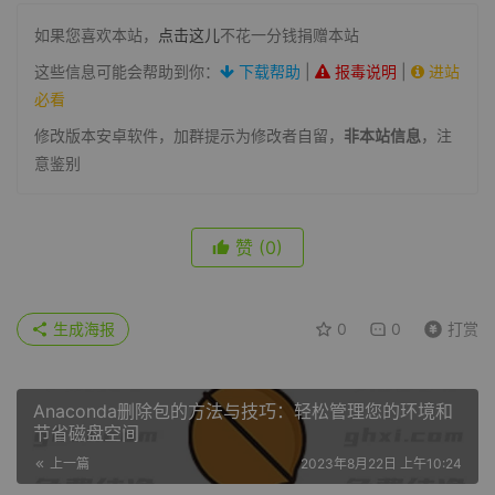
如果您喜欢本站，
点击这儿
不花一分钱捐赠本站
这些信息可能会帮助到你：
下载帮助
|
报毒说明
|
进站
必看
修改版本安卓软件，加群提示为修改者自留，
非本站信息
，注
意鉴别
赞
(0)
生成海报
0
0
打赏
Anaconda删除包的方法与技巧：轻松管理您的环境和
节省磁盘空间
上一篇
2023年8月22日 上午10:24