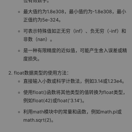
位有效数字。
最大值约为1.8e308，最小值约为-1.8e308，最小
正值约为5e-324。
可表示特殊值如正无穷（inf）、负无穷（-inf）和
非数（nan）。
是一种有限精度的近似值，可能产生舍入误差或精
度损失。
float数据类型的使用方法：
直接输入小数或科学计数法，例如3.14或1.23e4。
使用float()函数将其他类型的值转换为float类型，
例如float(42)或float('3.14')。
利用math模块中的常量和函数，例如math.pi或
math.sqrt(2)。