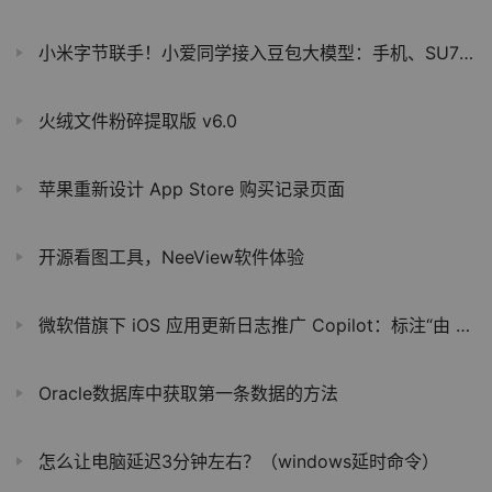
小米字节联手！小爱同学接入豆包大模型：手机、SU7已搭载
火绒文件粉碎提取版 v6.0
苹果重新设计 App Store 购买记录页面
开源看图工具，NeeView软件体验
微软借旗下 iOS 应用更新日志推广 Copilot：标注“由 AI 生成”
Oracle数据库中获取第一条数据的方法
怎么让电脑延迟3分钟左右？（windows延时命令）