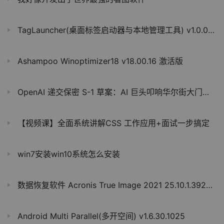
TagLauncher(桌面标签启动器与本地管理工具) v1.0.0 绿色版
Ashampoo Winoptimizer18 v18.00.16 激活版
OpenAI 递交保密 S-1 草案：AI 巨头叩响华尔街大门，与 Anthropic 的上市竞速开启
【视频课】全面系统讲解CSS 工作应用+面试一步搞定
win7安装win10系统怎么安装
数据恢复软件 Acronis True Image 2021 25.10.1.39287 修改版
Android Multi Parallel(多开空间) v1.6.30.1025