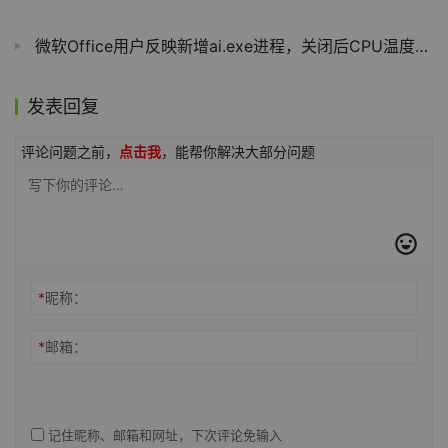
微软Office用户反映新增ai.exe进程，关闭后CPU温度下降10°C
发表回复
评论问题之前，
点击我
，能帮你解决大部分问题
*
昵称：
*
邮箱：
记住昵称、邮箱和网址，下次评论免输入