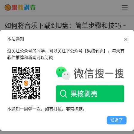
如何将音乐下载到U盘：简单步骤和技巧 -
果核剥壳
本站通知
2023年8月29日 上午10:47
•
教程
没关注公众号的同学，可以关注下公众号【果核剥壳】，每天有
软件推荐和新闻可以订阅
想要将你喜欢的音乐下载到U盘，以便在其他设备上播放？
下面将为你分享一些简单的步骤和技巧，希望能够帮助到有
需要的网友。
步骤一：选择合适的音乐下载软件
首先，你需要选择一个合适的音乐下载软件，并将其安装在
本通知一周弹一次，如有打扰，非常抱歉。
你的电脑上。一些流行的音乐下载软件包括QQ音乐、酷狗
知道了
音乐等。确保选择一个功能强大且易于使用的软件。