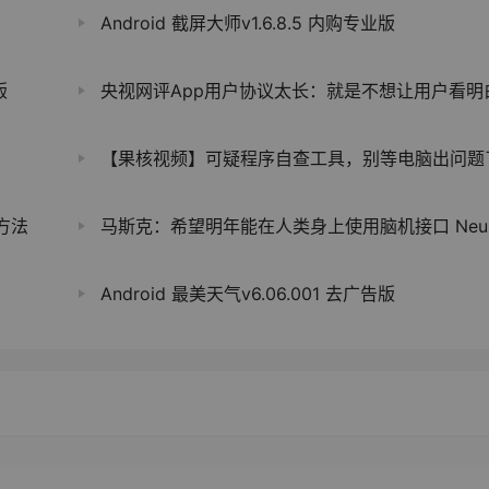
Android 截屏大师v1.6.8.5 内购专业版
版
央视网评App用户协议太长：就是不想让用户看明白
【果核视频】可疑程序自查工具，别等电脑出问题了再后
方法
马斯克：希望明年能在人类身上使用脑机接口 Neuralink；Cybertruck 将在 2023 年量
Android 最美天气v6.06.001 去广告版