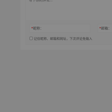
*
昵称：
*
邮箱：
记住昵称、邮箱和网址，下次评论免输入