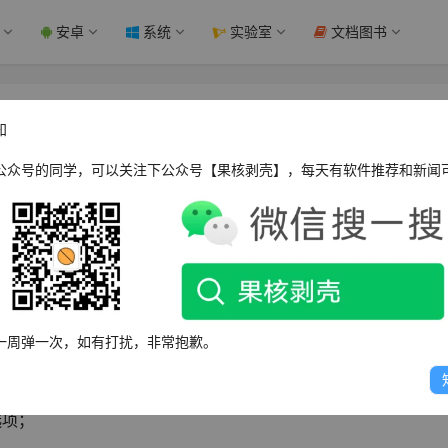
安卓
系统
实验室
文档图书
法，一列分成两列快速实现 - 果核剥壳
知
公众号的同学，可以关注下公众号【果核剥壳】，每天有软件推荐和新闻
一列数据分成两列，以便更好地进行数据分析或满足特定的需求。这
个部分的数据时。幸运的是，在Excel中我们可以使用一些简单
一周弹一次，如有打扰，非常抱歉。
选项；