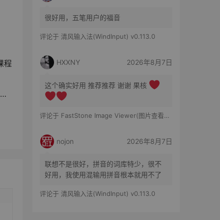
很好用，五笔用户的福音
评论于
清风输入法(WindInput) v0.113.0
HXXNY
2026年8月7日
课程
这个确实好用 推荐推荐 谢谢 果核
升
评论于
FastStone Image Viewer(图片查看工具) v8.5 便携版
nojon
2026年8月7日
联想不是很好，拼音的词库特少，很不
好用，我使用混输用拼音根本就用不了
评论于
清风输入法(WindInput) v0.113.0