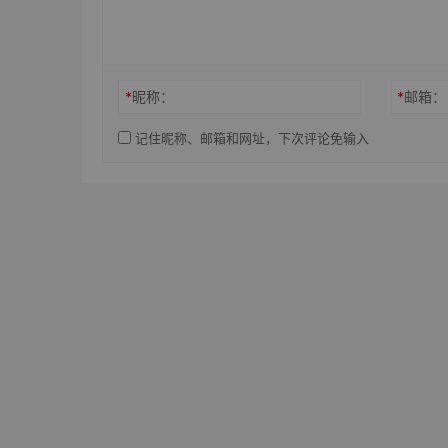
*
昵称：
*
邮箱：
记住昵称、邮箱和网址，下次评论免输入