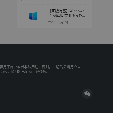
【正版特惠】Windows
11 家庭版/专业版操作系
统
2025年5月13日
容用于商业或者非法用途，否则，一切后果请用户自
站内容，说明您已同意上述条款。