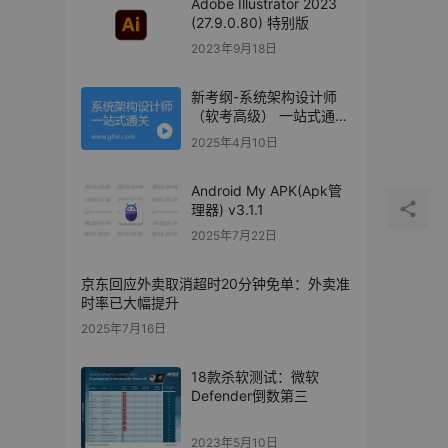
Adobe Illustrator 2023
(27.9.0.80) 特别版
2023年9月18日
新考纲-系统架构设计师
（软考高级） 一站式通关
课程
2025年4月10日
Android My APK(Apk管
理器) v3.1.1
2025年7月22日
京东回应外卖取消超时20分钟免单：外卖准
时率已大幅提升
2025年7月16日
18款杀软测试：微软
Defender倒数第三
2023年5月10日