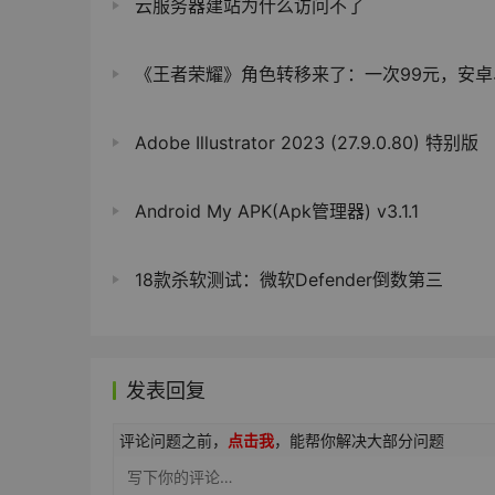
云服务器建站为什么访问不了
《王者荣耀》角色转移来了：一次99元，安卓、iO
Adobe Illustrator 2023 (27.9.0.80) 特别版
Android My APK(Apk管理器) v3.1.1
18款杀软测试：微软Defender倒数第三
发表回复
评论问题之前，
点击我
，能帮你解决大部分问题