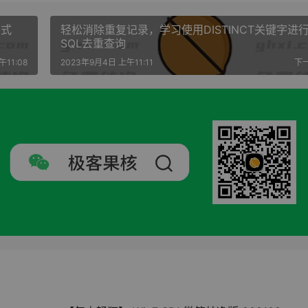
方式
轻松消除重复记录，学习使用DISTINCT关键字进
SQL去重查询
11:08
2023年9月4日 上午11:11
下