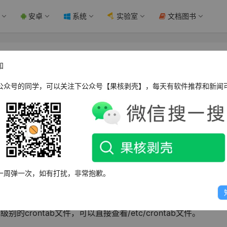
安卓
系统
实验室
文档图书
ux系统中已设置的定时任务 - 果核剥壳
知
公众号的同学，可以关注下公众号【果核剥壳】，每天有软件推荐和新闻
时任务，以便管理和监控任务的执行情况。Linux提供了两种常用
周期性的定时任务工具，而at是一种一次性的定时任务工具。下面我
设置的定时任务。
一周弹一次，如有打扰，非常抱歉。
查看当前用户的crontab文件，或使用「crontab -u 用户名 -l
的crontab文件，可以直接查看/etc/crontab文件。