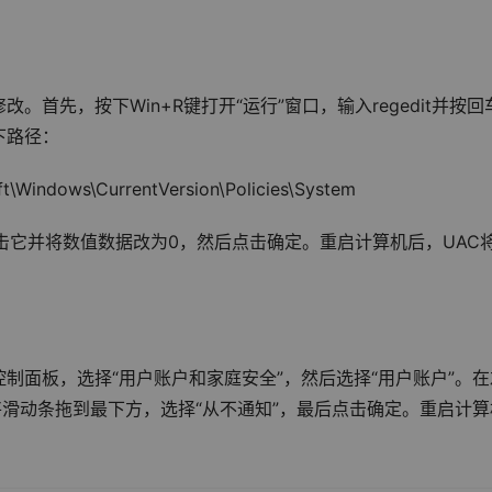
首先，按下Win+R键打开“运行”窗口，输入regedit并按回
下路径：
indows\CurrentVersion\Policies\System
，双击它并将数值数据改为0，然后点击确定。重启计算机后，UAC
制面板，选择“用户账户和家庭安全”，然后选择“用户账户”。在
将滑动条拖到最下方，选择“从不通知”，最后点击确定。重启计算