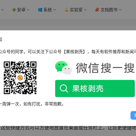
安卓
系统
实验室
文档图书
工具推荐 - 果核剥壳
知
公众号的同学，可以关注下公众号【果核剥壳】，每天有软件推荐和新闻
项重要安全功能，它可以防止未经授权的更改对计算机造成影响。然
可能会带来一定的不便。如果您希望关闭UAC，下面将介绍几种
一周弹一次，如有打扰，非常抱歉。
定的程序创建一个无需UAC提示的快捷方式。您只需将程序图标拖
方式。这些快捷方式可以方便地放置在桌面或任务栏上，让您更便捷