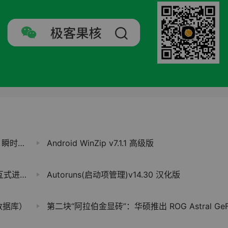
升 70%
Android WinZip v7.1.1 高级版
查看工具
Autoruns(启动项管理)v14.30 汉化版
数据库）
第二块“阿拉伯金显砖”：华硕推出 ROG Astral GeForce RTX 5080 Dhahab CORE 