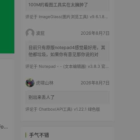
100M的看图工具实在太臃肿了
评论于
ImageGlass(图片浏览工具) v9.6.1.807 官方便携版
波屁
2026年8月7日
目前只有原版notepad4感觉最好用，其
他都垃圾，如果你有意见那你说的对
评论于
Notepad - - (文本编辑器) v3.8.3 官方版
虎啸山林
2026年8月7日
别出来丢人了
评论于
Chatbox(API工具) v1.22.1 绿色版
OC
手气不错