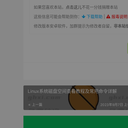
如果您喜欢本站，
点击这儿
不花一分钱捐赠本站
这些信息可能会帮助到你：
下载帮助
|
报毒说明
修改版本安卓软件，加群提示为修改者自留，
非本站
Linux系统磁盘空间查看教程及常用命令详解
上一篇
2023年9月7日 上