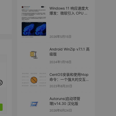
Windows 11 响应速度大
爆发：微软引入 CPU 瞬
时提频，开始菜单“秒开”
提升 70%
2026年5月15日
Android WinZip v7.1.1 高
级版
2024年1月16日
CentOS安装和使用htop
命令：一个强大的交互式
进程查看工具
2023年8月20日
Autoruns(启动项管
理)v14.30 汉化版
2026年6月24日