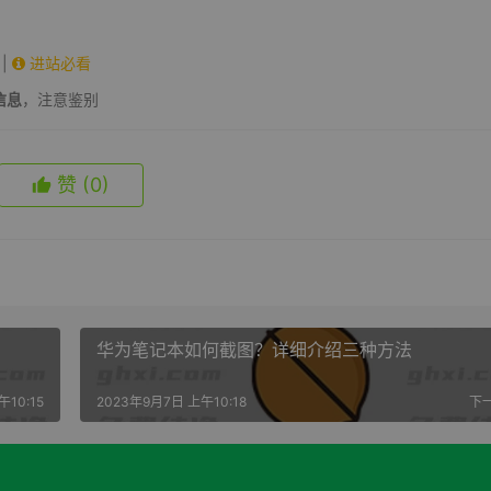
|
进站必看
信息
，注意鉴别
赞
(0)
华为笔记本如何截图？详细介绍三种方法
午10:15
2023年9月7日 上午10:18
下