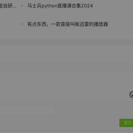
米空调了
马士兵python直播课合集2024
有点东西，一款直接叫板迅雷的播放器
提交