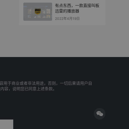
有点东西，一款直接叫板
迅雷的播放器
2022年4月19日
容用于商业或者非法用途，否则，一切后果请用户自
站内容，说明您已同意上述条款。