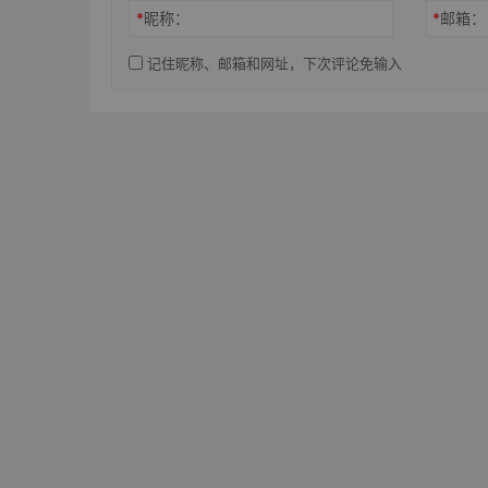
*
昵称：
*
邮箱：
记住昵称、邮箱和网址，下次评论免输入