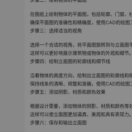
步骤二：绘制物体的平面图
在图纸上绘制物体的平面图，包括轮廓、门窗、
确保平面图的准确性和精确度，使用CAD的绘图
步骤三：选择适当的视角
选择一个合适的视角，将平面图旋转到与立面图
这样可以更好地展示建筑物或物体的外观和细节
步骤四：绘制立面图的轮廓线和细节线
沿着物体的高度方向，绘制出立面图的轮廓线和
保持线条的清晰、规整和准确，使用CAD的绘图
步骤五：添加阴影、材质和颜色效果
根据设计需要，添加物体的阴影、材质和颜色等
这样可以使立面图更加逼真、美观和具有表现力
步骤六：保存和输出立面图