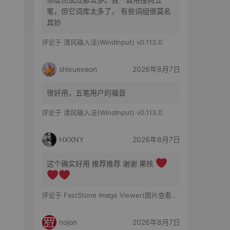
笔，但它词库太多了， 有些词组很莫名
其妙
评论于
清风输入法(WindInput) v0.113.0
shixuexeon
2026年8月7日
很好用，五笔用户的福音
评论于
清风输入法(WindInput) v0.113.0
HXXNY
2026年8月7日
这个确实好用 推荐推荐 谢谢 果核
评论于
FastStone Image Viewer(图片查看工具) v8.5 便携版
nojon
2026年8月7日