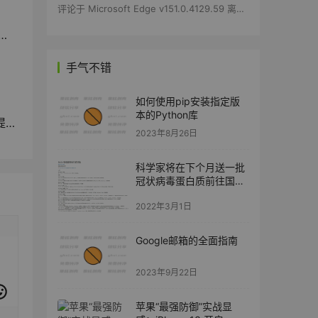
评论于
Microsoft Edge v151.0.4129.59 离线安装包
手气不错
如何使用pip安装指定版
本的Python库
诉
2023年8月26日
科学家将在下个月送一批
冠状病毒蛋白质前往国际
空间站进行研究
2022年3月1日
Google邮箱的全面指南
2023年9月22日
苹果“最强防御”实战显