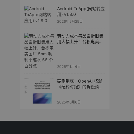
Android ToApp(网站转应
用) v1.8.0
2026年5月29日
劳动力成本与晶圆折旧费
用大幅上升：台积电美国
厂 5nm 毛利率缩水 56
个百分点
2026年1月4日
硬刚到底，OpenAI 将就
《纽约时报》的诉讼请求
提出上诉
2025年6月6日