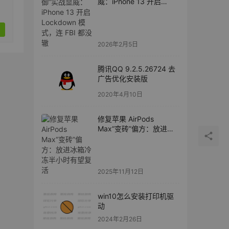
威：iPhone 13 开启
Lockdown 模式，连 FBI
都没辙
2026年2月5日
腾讯QQ 9.2.5.26724 去
广告优化安装版
2020年4月10日
修复苹果 AirPods
Max“变砖”偏方：放进冰
箱冷冻半小时有望复活
2025年11月12日
win10怎么安装打印机驱
动
2024年2月26日