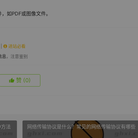
，如PDF或图像文件。
|
进站必看
信息
，注意鉴别
赞
(0)
种方法
网络传输协议是什么？常见的网络传输协议有哪些