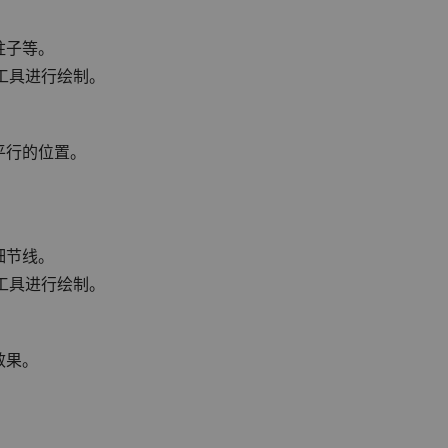
柱子等。
工具进行绘制。
平行的位置。
。
细节线。
工具进行绘制。
效果。
。