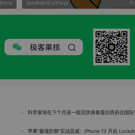
午10:19
2023年9月7日 上午10:22
下
科学家将在下个月送一批冠状病毒蛋白质前往国际空间站进行研
苹果“最强防御”实战显威：iPhone 13 开启 Lockdown 模式，连 FBI 都没