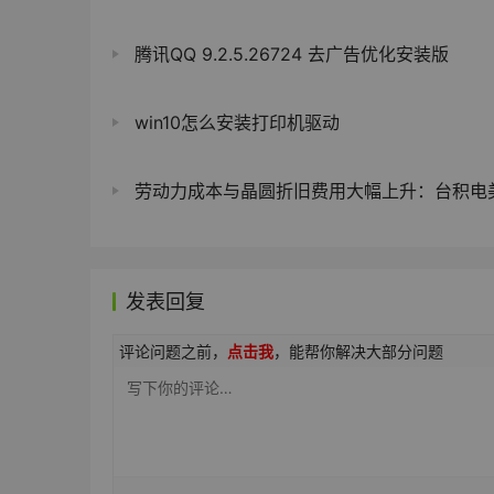
腾讯QQ 9.2.5.26724 去广告优化安装版
win10怎么安装打印机驱动
劳动力成本与晶圆折旧费用大幅上升：台积电美国厂 5nm 毛利率缩水 56
发表回复
评论问题之前，
点击我
，能帮你解决大部分问题