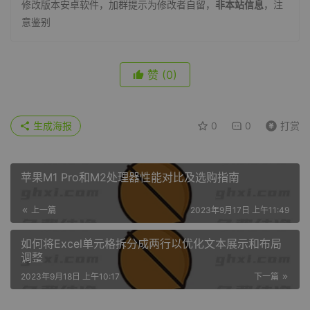
修改版本安卓软件，加群提示为修改者自留，
非本站信息
，注
意鉴别
赞
(0)
生成海报
0
0
打赏
苹果M1 Pro和M2处理器性能对比及选购指南
上一篇
2023年9月17日 上午11:49
如何将Excel单元格拆分成两行以优化文本展示和布局
调整
2023年9月18日 上午10:17
下一篇