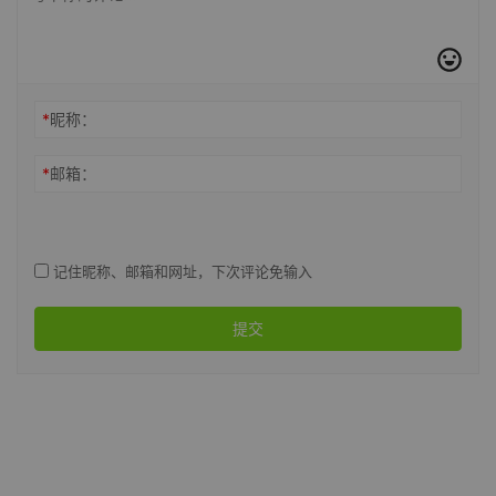
*
昵称：
*
邮箱：
记住昵称、邮箱和网址，下次评论免输入
提交