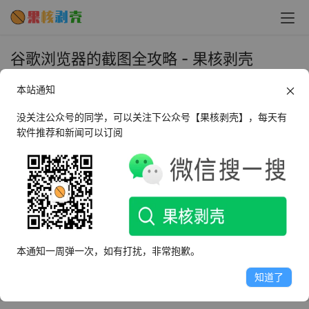
谷歌浏览器的截图全攻略 - 果核剥壳
2023年9月17日 上午11:51
本站通知
•
教程
没关注公众号的同学，可以关注下公众号【果核剥壳】，每天有
软件推荐和新闻可以订阅
在现代的网络生活中，我们经常需要截取网页的信息。然
而，很多用户并不知道如何在谷歌浏览器中轻松实现这一操
作。本文将详细介绍如何在谷歌浏览器中截取整个网页，让
你无需再为这个问题困扰。
Chrome浏览器截取整个网页的步骤
第一步：打开开发者工具
本通知一周弹一次，如有打扰，非常抱歉。
首先，你需要在谷歌浏览器中打开你想要截图的网页。然
知道了
后，按下键盘上的F12按键，就可以打开开发者工具。