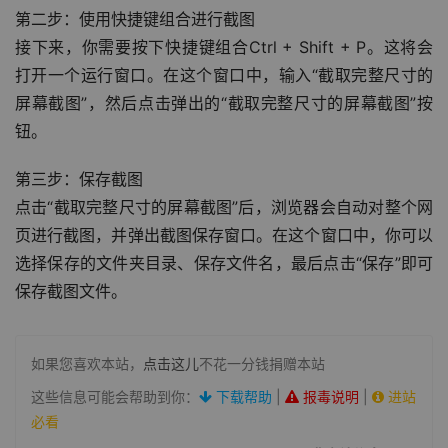
第二步：使用快捷键组合进行截图
接下来，你需要按下快捷键组合Ctrl + Shift + P。这将会
打开一个运行窗口。在这个窗口中，输入“截取完整尺寸的
屏幕截图”，然后点击弹出的“截取完整尺寸的屏幕截图”按
钮。
第三步：保存截图
点击“截取完整尺寸的屏幕截图”后，浏览器会自动对整个网
页进行截图，并弹出截图保存窗口。在这个窗口中，你可以
选择保存的文件夹目录、保存文件名，最后点击“保存”即可
保存截图文件。
如果您喜欢本站，
点击这儿
不花一分钱捐赠本站
这些信息可能会帮助到你：
下载帮助
|
报毒说明
|
进站
必看