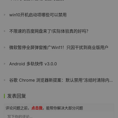
win10开机启动项哪些可以禁用
不限速的百度网盘来了!实际体验真的好吗？
微软暂停全屏弹窗推广Win11！只因干扰到商业版用户
Android 多轨快传 v3.0.0
谷歌 Chrome 浏览器新提案：默认禁用“冻结时清除内存”，多开标签页切换加载更顺畅
发表回复
评论问题之前，
点击我
，能帮你解决大部分问题