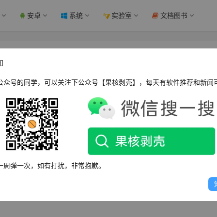
安卓
系统
实验室
文档图书
单打开Excel VBA编辑器 - 果核剥壳
知
公众号的同学，可以关注下公众号【果核剥壳】，每天有软件推荐和新闻
 Applications）功能，可以编写和编辑自定义的宏代码，以实现更强大、
楚如何打开VBA编辑器。本文将介绍三种方法来打开Excel
一周弹一次，如有打扰，非常抱歉。