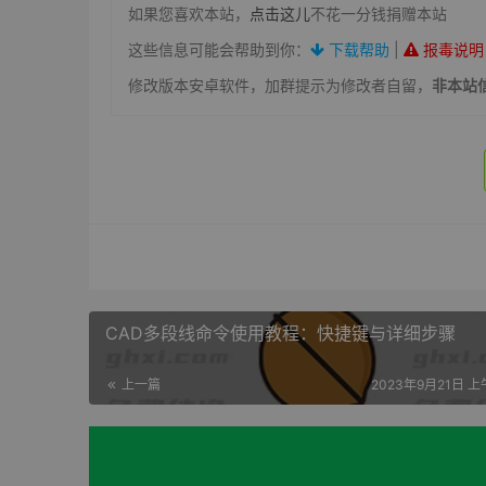
如果您喜欢本站，
点击这儿
不花一分钱捐赠本站
这些信息可能会帮助到你：
下载帮助
|
报毒说明
修改版本安卓软件，加群提示为修改者自留，
非本站
CAD多段线命令使用教程：快捷键与详细步骤
上一篇
2023年9月21日 上午