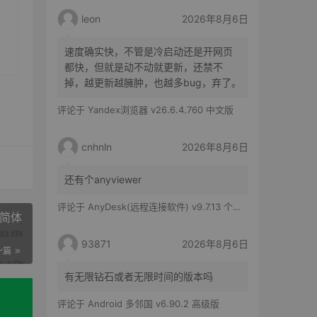
leon
2026年8月6日
速度确实快，不管是冷启动还是开网页
都快，但就是动不动就更新，还禁不
掉，越更新越臃肿，也越多bug，弃了。
评论于
Yandex浏览器 v26.6.4.760 中文版
cnhnln
2026年8月6日
还有个anyviewer
评论于
AnyDesk(远程连接软件) v9.7.13 个人版
入简体
93871
2026年8月6日
一篇
有无限钻石或者无限时间的版本吗
评论于
Android 多邻国 v6.90.2 高级版