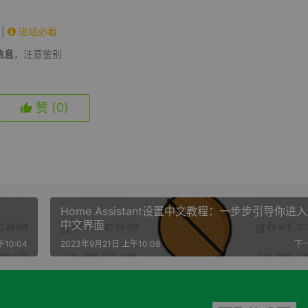
|
进站必看
信息
，注意鉴别
赞
(0)
Home Assistant设置中文教程：一步步引导你进
中文界面
10:04
2023年9月21日 上午10:08
下