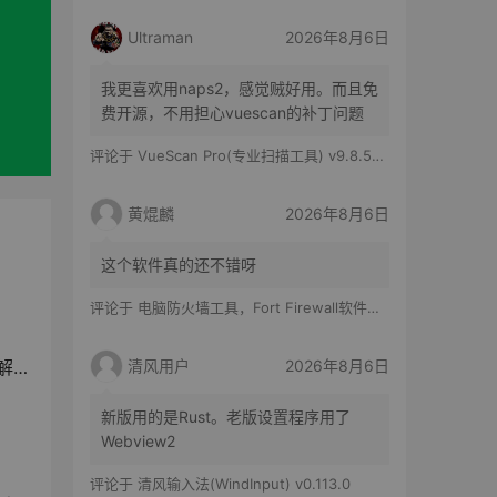
Ultraman
2026年8月6日
我更喜欢用naps2，感觉贼好用。而且免
费开源，不用担心vuescan的补丁问题
评论于
VueScan Pro(专业扫描工具) v9.8.56.11 修改版
黄焜麟
2026年8月6日
这个软件真的还不错呀
）
评论于
电脑防火墙工具，Fort Firewall软件体验
清风用户
2026年8月6日
雇
新版用的是Rust。老版设置程序用了
Webview2
评论于
清风输入法(WindInput) v0.113.0