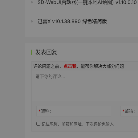
SD-WebUI启动器(一键本地AI绘图) v1.10.0.10
迅雷X v10.1.38.890 绿色精简版
发表回复
评论问题之前，
点击我
，能帮你解决大部分问题
*
昵称：
*
邮箱：
记住昵称、邮箱和网址，下次评论免输入