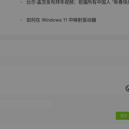
比尔·盖茨发布拜年视频：祝福所有中国人 “新春快
如何在 Windows 11 中映射驱动器
提交