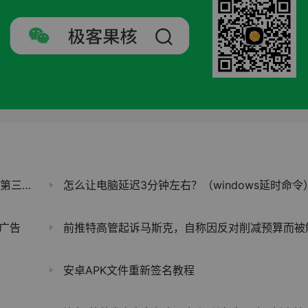
sApp
怎么让电脑延迟3分钟左右？（windows延时命令
广告
前推特高管起诉马斯克，自称因反对削减预算而被解
安卓APK文件重新签名教程