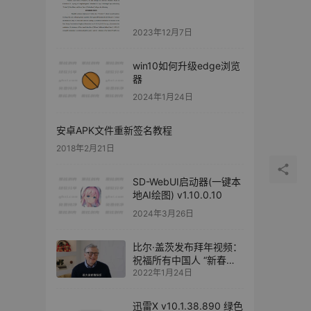
2023年12月7日
win10如何升级edge浏览
器
2024年1月24日
安卓APK文件重新签名教程
2018年2月21日
SD-WebUI启动器(一键本
地AI绘图) v1.10.0.10
2024年3月26日
比尔·盖茨发布拜年视频：
祝福所有中国人 “新春快
乐”
2022年1月24日
迅雷X v10.1.38.890 绿色