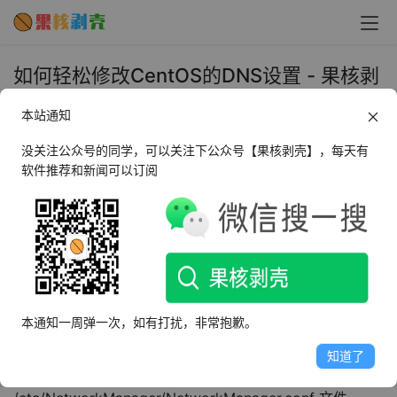
如何轻松修改CentOS的DNS设置 - 果核剥
壳
本站通知
2023年9月28日 上午10:12
•
教程
没关注公众号的同学，可以关注下公众号【果核剥壳】，每天有
软件推荐和新闻可以订阅
很多网友可能对如何在CentOS系统中修改DNS感到困惑，
但实际上，这个过程非常简单。我们可以通过编辑 
/etc/resolv.conf 文件来更改CentOS的DNS设置。下面，
我将为大家详细解释这个过程，希望能够帮助到有需要的网
友们。
本通知一周弹一次，如有打扰，非常抱歉。
CentOS修改DNS的方法
知道了
步骤一：修改 