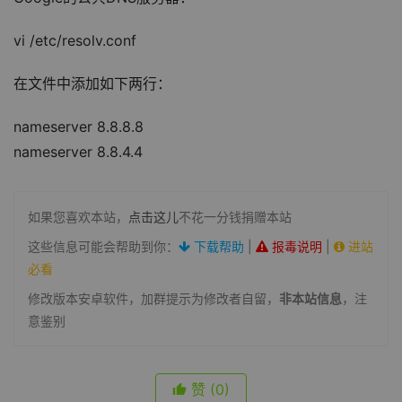
vi /etc/resolv.conf
在文件中添加如下两行：
nameserver 8.8.8.8
nameserver 8.8.4.4
如果您喜欢本站，
点击这儿
不花一分钱捐赠本站
这些信息可能会帮助到你：
下载帮助
|
报毒说明
|
进站
必看
修改版本安卓软件，加群提示为修改者自留，
非本站信息
，注
意鉴别
赞
(0)