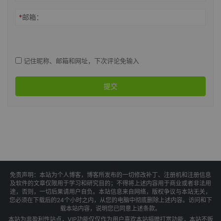
*
邮箱：
记住昵称、邮箱和网址，下次评论免输入
提交
免责声明：本站为个人博客，博客所发布的一切修改补丁、注册机和注册信息
及软件的文章仅限用于学习和研究目的；不得将上述内容用于商业或者非法用
途，否则，一切后果请用户自负。本站信息来自网络，版权争议与本站无关，
您必须在下载后的24个小时之内，从您的电脑中彻底删除上述内容。访问和下
载本站内容，说明您已同意上述条款。
本站为非盈利性站点，VIP功能仅仅作为用户喜欢本站捐赠打赏功能，本站不贩