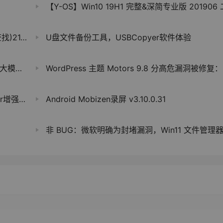
【Y-OS】Win10 19H1 完整&深简专业版 201906 二合一
.7 注册版
U盘文件备份工具，USBCopyer软件体验
意行为
WordPress 主题 Motors 9.8 分高危漏洞被修复：被利用可完全控制网站
 v1.46
Android Mobizen录屏 v3.10.0.31
非 BUG：微软明确为封堵漏洞，Win11 文件管理器已默认禁用预览下载文