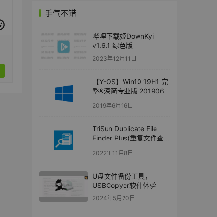
手气不错
哔哩下载姬DownKyi
v1.6.1 绿色版
2023年12月11日
【Y-OS】Win10 19H1 完
整&深简专业版 201906
二合一版
2019年6月16日
TriSun Duplicate File
Finder Plus(重复文件查
找)21.0.8.7 注册版
2022年11月8日
U盘文件备份工具，
USBCopyer软件体验
2024年5月20日