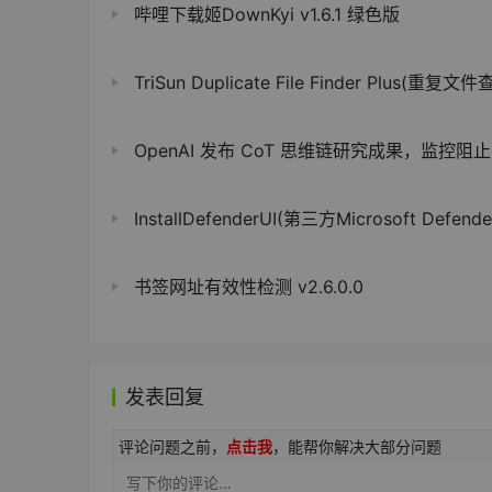
哔哩下载姬DownKyi v1.6.1 绿色版
TriSun Duplicate File Finder Plus(重复文件查找)21.0.8
OpenAI 发布 CoT 思维链研究成果，监控阻止大模型恶
InstallDefenderUI(第三方Microsoft Defender增强工具)
书签网址有效性检测 v2.6.0.0
发表回复
评论问题之前，
点击我
，能帮你解决大部分问题