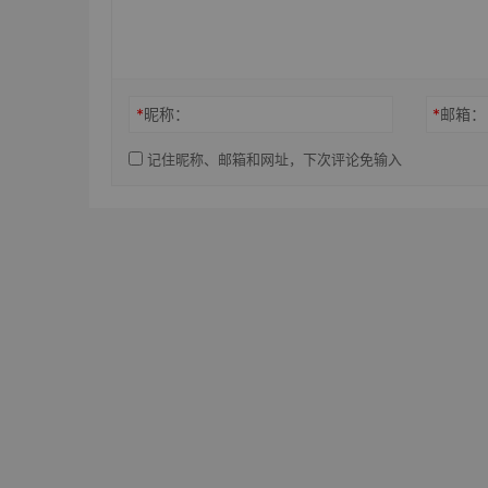
*
昵称：
*
邮箱：
记住昵称、邮箱和网址，下次评论免输入