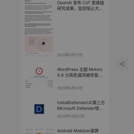
OpenAI 发布 CoT 思维链
研究成果，监控阻止大模
型恶意行为
2025年3月11日
WordPress 主题 Motors
9.8 分高危漏洞被修复：
被利用可完全控制网站
2025年5月21日
InstallDefenderUI(第三方
Microsoft Defender增强
工具) v1.46
2025年12月22日
Android Mobizen录屏