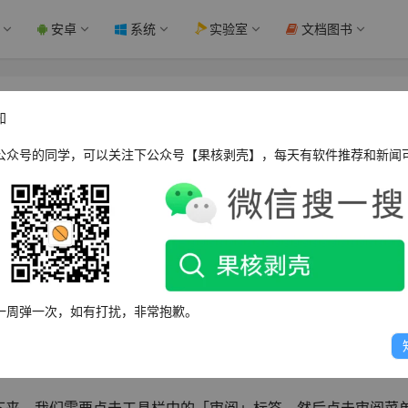
安卓
系统
实验室
文档图书
- 果核剥壳
知
公众号的同学，可以关注下公众号【果核剥壳】，每天有软件推荐和新闻
行密码保护，以确保数据的安全性和保密性。然而，随着使用需求的
保护。那么，我们应该如何取消这个密码保护呢？今天，我们就来分
帮助到有需要的网友们。
一周弹一次，如有打扰，非常抱歉。
l表格。请确保你有足够的权限来修改这个表格。