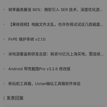
帧率最高暴涨 90%：微软引入 SER 技术，深度优化游戏光线追踪性能
【果核视频】电脑文件太乱，也许你得试试这几款磁盘分析软件
FirPE 维护系统 v2.1.0
米哈游要盖新研发总部：耗资10亿元上海买地，需连续3年纳税33亿
Android 带壳截图Pro v3.2.6 修改版
新玩机工具箱，Uotan柚坛工具箱软件体验
发表回复