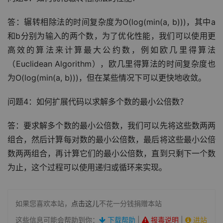
答：辗转相除法的时间复杂度为O(log(min(a, b)))，其中a
和b分别为输入的两个数，为了优化性能，我们可以使用更
高效的算法来计算最大公约数，例如欧几里得算法
（Euclidean Algorithm），欧几里得算法的时间复杂度也
为O(log(min(a, b)))，但在某些情况下可以更快地收敛。
问题4：如何扩展代码以求解多个数的最小公倍数？
答：要求解多个数的最小公倍数，我们可以先将这些数两两
组合，然后计算每对数的最小公倍数，最后将这些最小公倍
数两两组合，再计算它们的最小公倍数，直到只剩下一个数
为止，这个过程可以使用递归或循环来实现。
如果您喜欢本站，
点击这儿
不花一分钱捐赠本站
这些信息可能会帮助到你：
下载帮助
|
报毒说明
|
进站