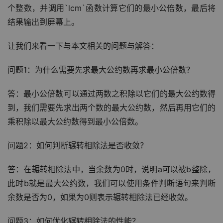
个整数，并调用`lcm`函数计算它们的最小公倍数，最后将
结果输出到屏幕上。
让我们来看一下与本文相关的问题与解答：
问题1：为什么需要先求最大公约数再求最小公倍数？
答：最小公倍数可以通过两数之积除以它们的最大公约数得
到，我们需要先求出两个数的最大公约数，然后再用它们的
乘积除以最大公约数得到最小公倍数。
问题2：如何判断辗转相除法是否收敛？
答：在辗转相除法中，当余数为0时，说明a可以被b整除，
此时b就是最大公约数，我们可以使用条件判断语句来判断
余数是否为0，如果为0则表示辗转相除法已经收敛。
问题3：如何优化辗转相除法的性能？