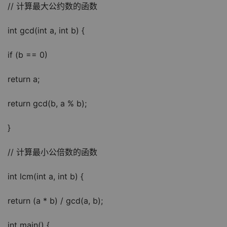
// 计算最大公约数的函数
int gcd(int a, int b) {
if (b == 0)
return a;
return gcd(b, a % b);
}
// 计算最小公倍数的函数
int lcm(int a, int b) {
return (a * b) / gcd(a, b);
int main() {