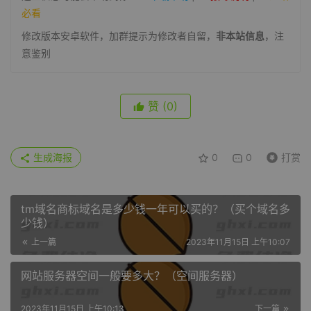
必看
修改版本安卓软件，加群提示为修改者自留，
非本站信息
，注
意鉴别
赞
(0)
生成海报
0
0
打赏
tm域名商标域名是多少钱一年可以买的？（买个域名多
少钱）
上一篇
2023年11月15日 上午10:07
网站服务器空间一般要多大？（空间服务器）
2023年11月15日 上午10:13
下一篇