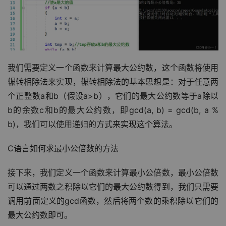
我们需要定义一个函数来计算最大公约数，这个函数将使用
辗转相除法来实现，辗转相除法的基本思想是：对于任意两
个正整数a和b（假设a>b），它们的最大公约数等于a除以
b的余数c和b的最大公约数，即gcd(a, b) = gcd(b, a % 
b)，我们可以使用递归的方式来实现这个算法。
C语言如何求最小公倍数的方法
接下来，我们定义一个函数来计算最小公倍数，最小公倍数
可以通过两数之积除以它们的最大公约数得到，我们只需要
调用前面定义的gcd函数，然后将两个数的乘积除以它们的
最大公约数即可。