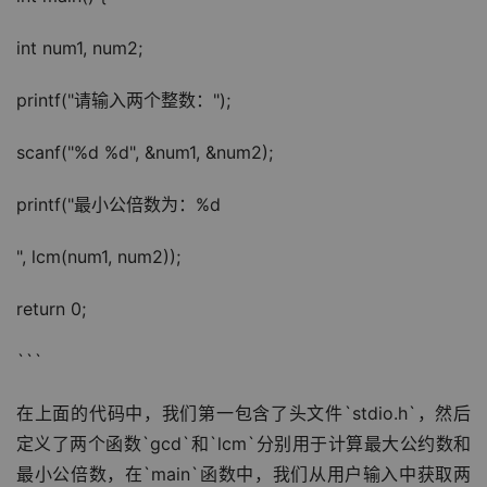
int num1, num2;
printf("请输入两个整数：");
scanf("%d %d", &num1, &num2);
printf("最小公倍数为：%d
", lcm(num1, num2));
return 0;
```
在上面的代码中，我们第一包含了头文件`stdio.h`，然后
定义了两个函数`gcd`和`lcm`分别用于计算最大公约数和
最小公倍数，在`main`函数中，我们从用户输入中获取两