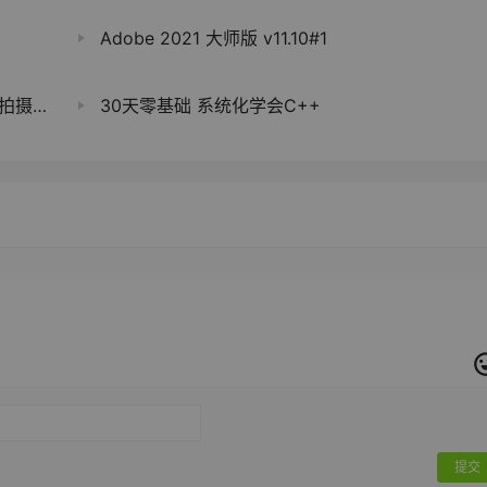
Adobe 2021 大师版 v11.10#1
子员工
30天零基础 系统化学会C++
提交