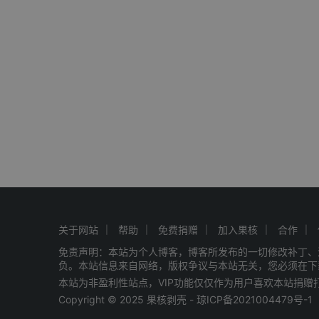
关于网站
帮助
免费捐赠
加入果核
合作
免责声明：本站为个人博客，博客所发布的一切修改补丁、
负。本站信息来自网络，版权争议与本站无关，您必须在下
本站为非盈利性站点，VIP功能仅仅作为用户喜欢本站捐
Copyright © 2025 果核剥壳 -
琼ICP备2021004479号-1