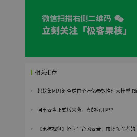
相关推荐
蚂蚁集团开源全球首个万亿参数推理大模型 Ring-1T-preview，代码生成能力超
阿里云盘正式版来袭，真的好用吗？
【果核视频】招聘平台风云录，市场领军者的博弈