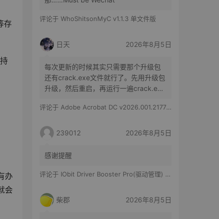
评论于
WhoShitsonMyC v1.1.3 单文件版
等存
日天
2026年8月5日
支持
每次更新的时候其实只需要那个升级包
还有crack.exe文件就行了。先用升级包
升级，然后重启，再运行一遍crack.exe
文件就行了。
评论于
Adobe Acrobat DC v2026.001.21779 特别版
239012
2026年8月5日
感谢提醒
评论于
IObit Driver Booster Pro(驱动管理) v13.6.0.438 便携修改版
有办
就会
柴郡
2026年8月5日