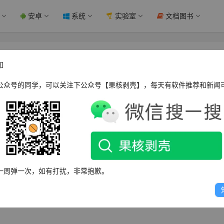
安卓
系统
实验室
文档图书
除了怎么恢复 - 果核剥壳
知
公众号的同学，可以关注下公众号【果核剥壳】，每天有软件推荐和新闻
恢复它将会非常困难。因为在 Windows 操作系统中，一旦文
。所以如果您没有提前备份该视频或保存在云盘等外部存储设备
一周弹一次，如有打扰，非常抱歉。
据恢复软件对已经删除的文件进行尝试恢复。这种方法需要具有