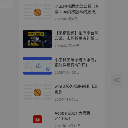
linux内核版本怎么看（查
看linux内核版本的方法）
2023年8月6日
【果核视频】招聘平台风
云录，市场领军者的博弈
与策略
2024年7月22日
小工具突破系统大限制，
把软件强行“钉”死！
2025年9月30日
win10永久彻底关闭自动
更新
2024年1月15日
Adobe 2021 大师版
v11.10#1
2021年10月12日