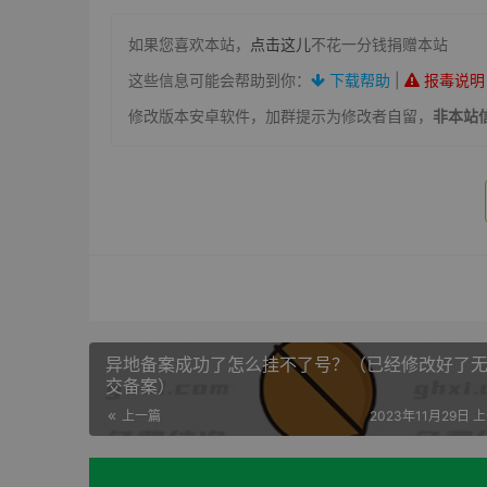
如果您喜欢本站，
点击这儿
不花一分钱捐赠本站
这些信息可能会帮助到你：
下载帮助
|
报毒说明
修改版本安卓软件，加群提示为修改者自留，
非本站
异地备案成功了怎么挂不了号？（已经修改好了
交备案）
上一篇
2023年11月29日 上