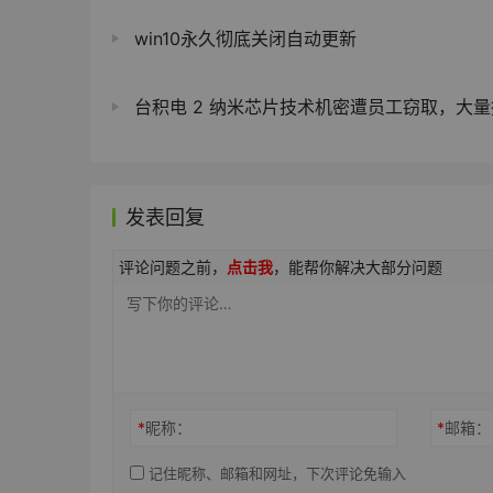
win10永久彻底关闭自动更新
台积电 2 纳米芯片技术机密遭员工窃取，大量拍摄资料流向东京电
发表回复
评论问题之前，
点击我
，能帮你解决大部分问题
*
昵称：
*
邮箱：
记住昵称、邮箱和网址，下次评论免输入