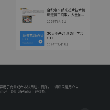
台积电 2 纳米芯片技术机
密遭员工窃取，大量拍摄
资料流向东京电子员工
2025年8月6日
30天零基础 系统化学会
C++
2024年3月11日
容用于商业或者非法用途，否则，一切后果请用户自
站内容，说明您已同意上述条款。