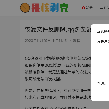
最新
PC
恢复文件反删除,qq浏览器文件删
本站通
2023年11月29日 上午11:15
•
教程
没关注
QQ浏览器下载的视频彻底删除怎么恢复？
如果你使用QQ浏览器下载的视频彻底删除了，那么
被彻底删除，就无法通过简单的方法来进行恢复
很可能无法再次找回。
本通知
但是，在某些情况下，有可能使用一些专业的数
技术和计算机知识，并且并不总是成功。