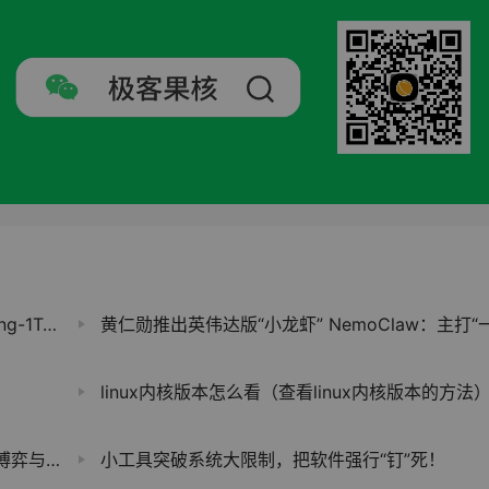
 GPT-5
黄仁勋推出英伟达版“小龙虾” NemoClaw：主打“一键安装
linux内核版本怎么看（查看linux内核版本的方法
与策略
小工具突破系统大限制，把软件强行“钉”死！