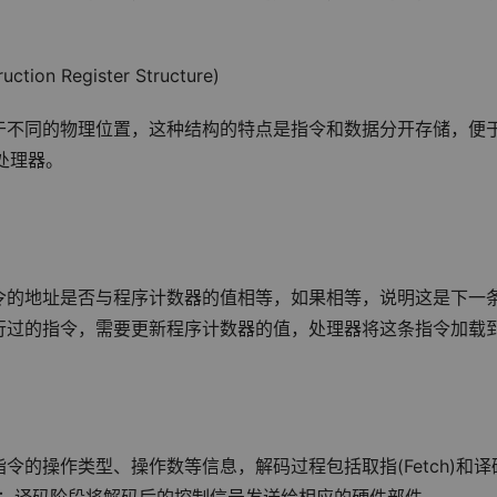
on Register Structure)
于不同的物理位置，这种结构的特点是指令和数据分开存储，便
处理器。
令的地址是否与程序计数器的值相等，如果相等，说明这是下一
行过的指令，需要更新程序计数器的值，处理器将这条指令加载
的操作类型、操作数等信息，解码过程包括取指(Fetch)和译