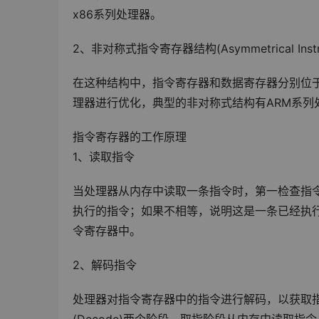
x86系列处理器。
2、非对称式指令寄存器结构(Asymmetrical Instructi
在这种结构中，指令寄存器和数据寄存器分别位
理器进行优化，典型的非对称式结构有ARM系列
指令寄存器的工作原理
1、读取指令
当处理器从内存中读取一条指令时，第一检查指
执行的指令；如果不相等，说明这是一条已经执
令寄存器中。
2、解码指令
处理器对指令寄存器中的指令进行解码，以获取指令