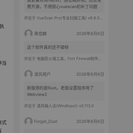
费开源，不用担心vuescan的补丁问题
评论于
VueScan Pro(专业扫描工具) v9.8.56.11 修改版
待执
黄焜麟
2026年8月6日
这个软件真的还不错呀
评论于
电脑防火墙工具，Fort Firewall软件体验
停当
清风用户
2026年8月6日
新版用的是Rust。老版设置程序用了
Webview2
评论于
清风输入法(WindInput) v0.113.0
Forget_Dust
2026年8月6日
称式
有