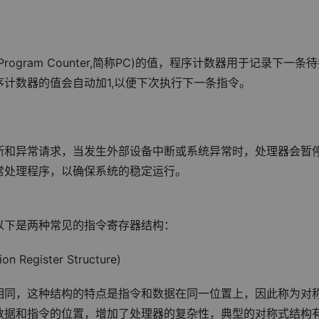
gram Counter,简称PC)的值，程序计数器用于记录下一条
计数器的值会自动加1,以便下次执行下一条指令。
断和异常请求，当发生外部设备中断或系统异常时，处理器会暂
常处理程序，以确保系统的稳定运行。
以下是两种常见的指令寄存器结构：
Register Structure)
相同，这种结构的特点是指令和数据在同一位置上，因此称为对
数据和指令的位置，增加了处理器的复杂性，典型的对称式结构