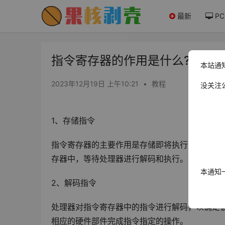
最新
PC
指令寄存器的作用是什么? - 果
本站通
2023年12月19日 上午10:21
•
教程
没关注
1、存储指令
指令寄存器的主要作用是存储即将执行的指令，
存器中，等待处理器进行解码和执行。
本通知
2、解码指令
处理器对指令寄存器中的指令进行解码，以确定
相应的硬件部件完成指令指定的操作。