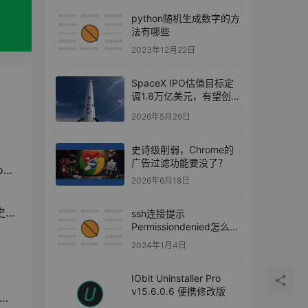
python随机生成数字的方
法有哪些
2023年12月22日
SpaceX IPO估值目标定
调1.8万亿美元，有望创下
史上最大规模上市纪录
2026年5月29日
史诗级削弱，Chrome的
广告过滤功能要没了？
了
2026年6月18日
录
ssh连接提示
Permissiondenied怎么
办？
2024年1月4日
IObit Uninstaller Pro
v15.6.0.6 便携修改版