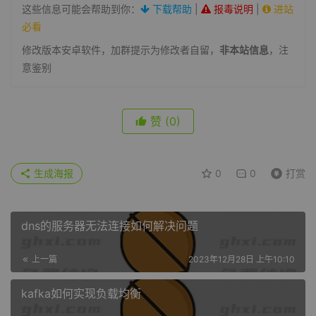
这些信息可能会帮助到你：
下载帮助
|
报毒说明
|
进站
必看
修改版本安卓软件，加群提示为修改者自留，
非本站信息
，注
意鉴别
赞
(0)
生成海报
0
0
打赏
dns的服务器无法连接如何解决问题
上一篇
2023年12月28日 上午10:10
kafka如何实现负载均衡