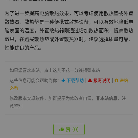
为了进一步提高电脑散热效果，可以考虑使用散热垫或外置
散热器，散热垫是一种便携式散热设备，可以有效地降低电
脑表面的温度，外置散热器则通过增加散热面积，提高散热
效果，在购买散热垫或外置散热器时，建议选择质量可靠、
性能优良的产品。
如果您喜欢本站，
点击这儿
不花一分钱捐赠本站
这些信息可能会帮助到你：
下载帮助
|
报毒说明
|
进站
必看
修改版本安卓软件，加群提示为修改者自留，
非本站信息
，注
意鉴别
赞
(0)