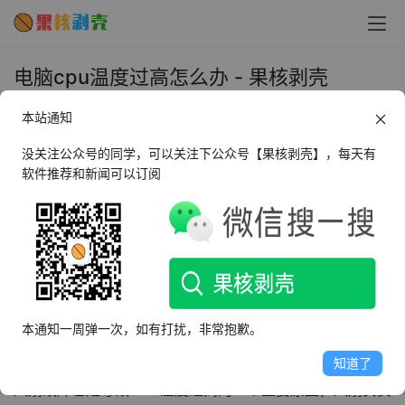
电脑cpu温度过高怎么办 - 果核剥壳
2024年1月19日 上午10:30
本站通知
•
教程
没关注公众号的同学，可以关注下公众号【果核剥壳】，每天有
软件推荐和新闻可以订阅
1、散热不良
散热不良是导致CPU温度过高的主要原因，长时间高负荷运
行，CPU会产生大量的热量，如果散热系统无法及时散热，
就会导致CPU温度过高，散热器上的灰尘和污垢也会影响散
热效果。
本通知一周弹一次，如有打扰，非常抱歉。
2、风扇故障
知道了
风扇故障也是导致CPU温度过高的一个重要原因，风扇负责