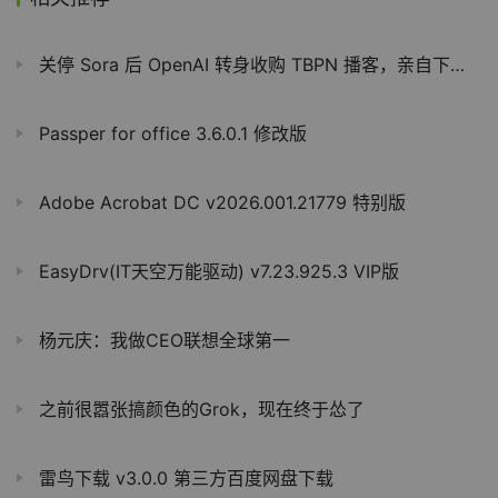
关停 Sora 后 OpenAI 转身收购 TBPN 播客，亲自下场做媒体
Passper for office 3.6.0.1 修改版
Adobe Acrobat DC v2026.001.21779 特别版
EasyDrv(IT天空万能驱动) v7.23.925.3 VIP版
杨元庆：我做CEO联想全球第一
之前很嚣张搞颜色的Grok，现在终于怂了
雷鸟下载 v3.0.0 第三方百度网盘下载