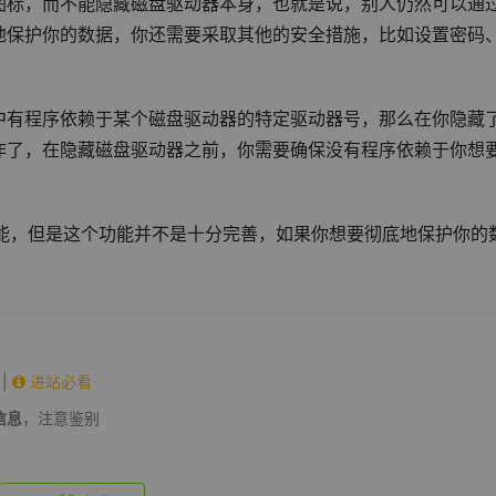
图标，而不能隐藏磁盘驱动器本身，也就是说，别人仍然可以通
地保护你的数据，你还需要采取其他的安全措施，比如设置密码
中有程序依赖于某个磁盘驱动器的特定驱动器号，那么在你隐藏
作了，在隐藏磁盘驱动器之前，你需要确保没有程序依赖于你想
的功能，但是这个功能并不是十分完善，如果你想要彻底地保护你的
|
进站必看
信息
，注意鉴别