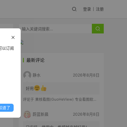
登录
注册
可以订阅
最新评论
静水
2026年8月8日
好用
评论于
果核看图(GuoHeView) 专业看图软件 v3.2.0.91
知道了
蔚蓝新晨
2026年8月8日