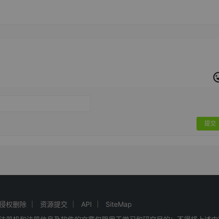
提交
侵权删除
资源提交
API
SiteMap