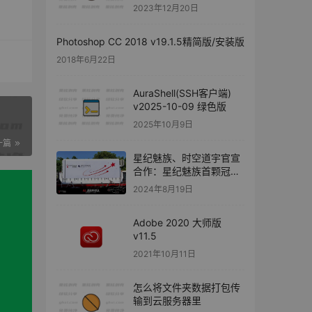
2023年12月20日
Photoshop CC 2018 v19.1.5精简版/安装版
2018年6月22日
AuraShell(SSH客户端)
v2025-10-09 绿色版
2025年10月9日
一篇
星纪魅族、时空道宇官宣
合作：星纪魅族首颗冠名
卫星即将升空
2024年8月19日
Adobe 2020 大师版
v11.5
2021年10月11日
怎么将文件夹数据打包传
输到云服务器里