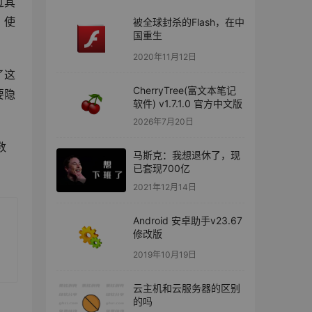
过其
、使
被全球封杀的Flash，在中
国重生
2020年11月12日
了这
CherryTree(富文本笔记
要隐
软件) v1.7.1.0 官方中文版
2026年7月20日
数
马斯克：我想退休了，现
已套现700亿
2021年12月14日
Android 安卓助手v23.67
修改版
2019年10月19日
云主机和云服务器的区别
的吗