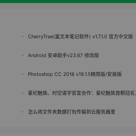
CherryTree(富文本笔记软件) v1.7.1.0 官方中文版
Android 安卓助手v23.67 修改版
Photoshop CC 2018 v19.1.5精简版/安装版
星纪魅族、时空道宇官宣合作：星纪魅族首颗冠名卫星即将升
怎么将文件夹数据打包传输到云服务器里