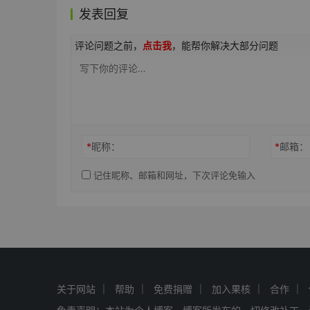
发表回复
评论问题之前，
点击我
，能帮你解决大部分问题
*
昵称：
*
邮箱：
记住昵称、邮箱和网址，下次评论免输入
关于网站
帮助
免费捐赠
加入果核
合作