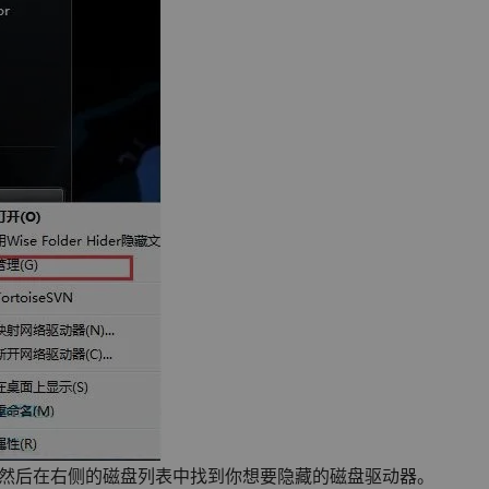
”，然后在右侧的磁盘列表中找到你想要隐藏的磁盘驱动器。