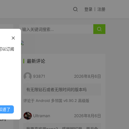
登录
注册
可以订阅
最新评论
93871
2026年8月6日
问题
有无限钻石或者无限时间的版本吗
评论于
Android 多邻国 v6.90.2 高级版
知道了
Ultraman
2026年8月6日
太网
我更喜欢用naps2，感觉贼好用。而且免