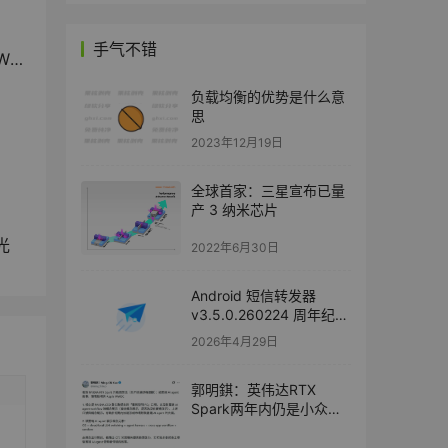
手气不错
焦点
负载均衡的优势是什么意
思
2023年12月19日
全球首家：三星宣布已量
产 3 纳米芯片
光
2022年6月30日
Android 短信转发器
v3.5.0.260224 周年纪念
版
2026年4月29日
郭明錤：英伟达RTX
Spark两年内仍是小众，
苹果WWDC如何接招AI智
能体成焦点