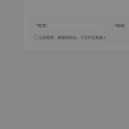
*
昵称：
*
邮箱：
记住昵称、邮箱和网址，下次评论免输入