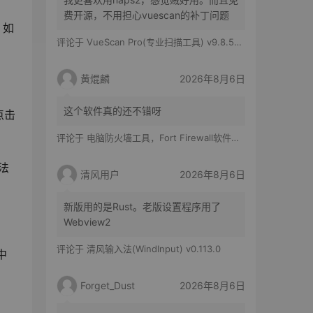
费开源，不用担心vuescan的补丁问题
，如
评论于
VueScan Pro(专业扫描工具) v9.8.56.11 修改版
黄焜麟
2026年8月6日
这个软件真的还不错呀
点击
评论于
电脑防火墙工具，Fort Firewall软件体验
法
清风用户
2026年8月6日
新版用的是Rust。老版设置程序用了
Webview2
评论于
清风输入法(WindInput) v0.113.0
中
Forget_Dust
2026年8月6日