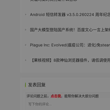
Android 短信转发器 v3.5.0.260224 周年纪
国产大模型登陆国产系统！百度文心一言上架统信应
Plague Inc: Evolved(瘟疫公司：进化)免stea
【果核视频】8款神仙浏览器插件，请低调使
发表回复
评论问题之前，
点击我
，能帮你解决大部分问题