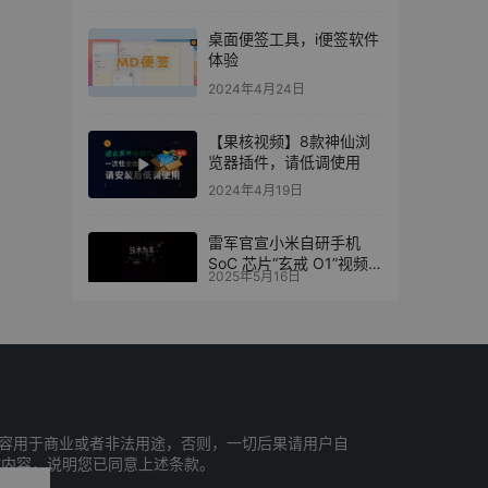
桌面便签工具，i便签软件
体验
2024年4月24日
【果核视频】8款神仙浏
览器插件，请低调使用
2024年4月19日
雷军官宣小米自研手机
SoC 芯片“玄戒 O1”视频
2025年5月16日
曝光
容用于商业或者非法用途，否则，一切后果请用户自
站内容，说明您已同意上述条款。