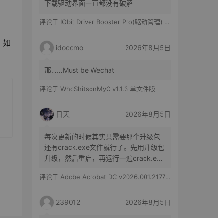
下载驱动界面一直都没有破解
评论于
IObit Driver Booster Pro(驱动管理) v13.6.0.438 便携修改版
，如
idocomo
2026年8月5日
那……Must be Wechat
评论于
WhoShitsonMyC v1.1.3 单文件版
日天
2026年8月5日
每次更新的时候其实只需要那个升级包
还有crack.exe文件就行了。先用升级包
升级，然后重启，再运行一遍crack.exe
文件就行了。
评论于
Adobe Acrobat DC v2026.001.21779 特别版
239012
2026年8月5日