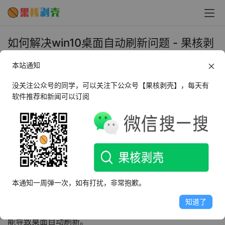
如何解决win10桌面自动刷新问题 - 果核剥
壳
本站通知
2024年3月8日 上午10:52
•
教程
没关注公众号的同学，可以关注下公众号【果核剥壳】，每天有
软件推荐和新闻可以订阅
我们需要了解桌面自动刷新的原因，桌面自动刷新可能是由
于以下几个原因导致的：
1、系统设置问题：Windows 10系统中，有一个“在桌面上
右键时显示刷新”的选项，如果这个选项被勾选，那么在桌
面上右键时，系统会自动刷新桌面。
本通知一周弹一次，如有打扰，非常抱歉。
知道了
2、显卡驱动问题：如果你的显卡驱动程序出现问题，也可
能导致桌面自动刷新。