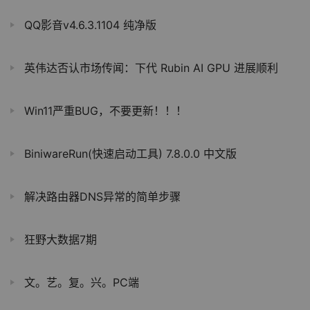
QQ影音v4.6.3.1104 纯净版
英伟达否认市场传闻：下代 Rubin AI GPU 进展顺利
Win11严重BUG，不要更新！！！
BiniwareRun(快速启动工具) 7.8.0.0 中文版
解决路由器DNS异常的简单步骤
狂野大数据7期
文。艺。复。兴。PC端