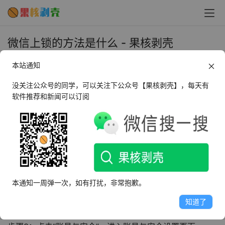
微信上锁的方法是什么 - 果核剥壳
2024年3月19日 上午10:11
本站通知
•
教程
没关注公众号的同学，可以关注下公众号【果核剥壳】，每天有
软件推荐和新闻可以订阅
1、设置微信密码
我们需要为微信设置一个复杂的密码，这样可以防止他人在
未经授权的情况下登录我们的微信账号，设置方法如下：
步骤1：打开微信，点击右下角的“我”，进入个人中心页
面。
本通知一周弹一次，如有打扰，非常抱歉。
步骤2：点击“设置”按钮，进入设置页面。
知道了