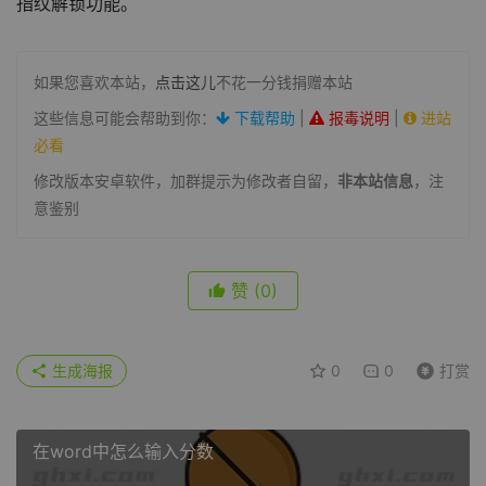
指纹解锁功能。
如果您喜欢本站，
点击这儿
不花一分钱捐赠本站
这些信息可能会帮助到你：
下载帮助
|
报毒说明
|
进站
必看
修改版本安卓软件，加群提示为修改者自留，
非本站信息
，注
意鉴别
赞
(0)
生成海报
0
0
打赏
在word中怎么输入分数