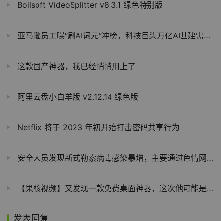
Boilsoft VideoSplitter v8.3.1 绿色特别版
亚马逊员工曝“刷AI词元”冲榜，科技巨头万亿AI基建需求恐遭注水
这款国产神器，我已经悄悄用上了
阿里云盘小白羊版 v2.12.14 绿色版
Netflix 将于 2023 年初开始打击密码共享行为
安全人员发现新式勒索病毒感染暴增，主要通过色情网站广告位传播
【果核视频】又发现一款免费桌面神器，这次他可能是最强的
发表回复