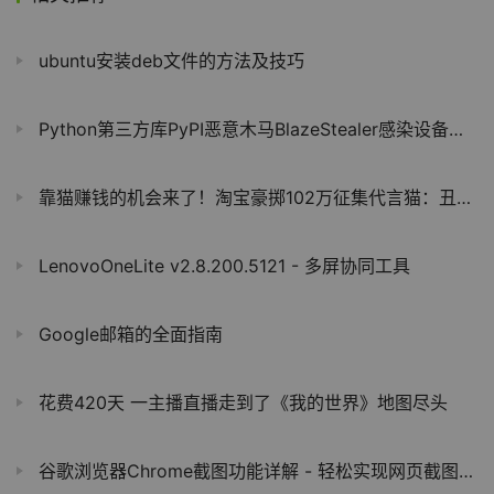
ubuntu安装deb文件的方法及技巧
Python第三方库PyPI恶意木马BlazeStealer感染设备后公然挑衅用户
靠猫赚钱的机会来了！淘宝豪掷102万征集代言猫：丑猫也能参加
LenovoOneLite v2.8.200.5121 - 多屏协同工具
Google邮箱的全面指南
花费420天 一主播直播走到了《我的世界》地图尽头
谷歌浏览器Chrome截图功能详解 - 轻松实现网页截图的简单方法