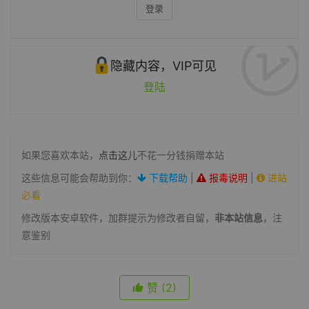
登录
隐藏内容，VIP可见
登陆
如果您喜欢本站，
点击这儿
不花一分钱捐赠本站
这些信息可能会帮助到你：
下载帮助
|
报毒说明
|
进站
必看
修改版本安卓软件，加群提示为修改者自留，
非本站信息
，注
意鉴别
赞
(2)