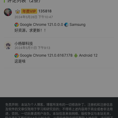
评论列表（2条）
年费VIP
135818
2024年5月28日 下午10:47
Google Chrome 121.0.0.0
Samsung
好资源，求更新！！
小杨聊科技
2024年5月11日 下午9:13
Google Chrome 121.0.6167.178
Android 12
这是啥
免责声明：本站为个人博客，博客所发布的一切修改补丁、注册机和注册信息
及软件的文章仅限用于学习和研究目的；不得将上述内容用于商业或者非法用
途，否则，一切后果请用户自负。本站信息来自网络，版权争议与本站无关，