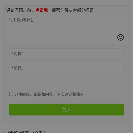
评论问题之前，
点击我
，能帮你解决大部分问题
*
昵称：
*
邮箱：
记住昵称、邮箱和网址，下次评论免输入
提交