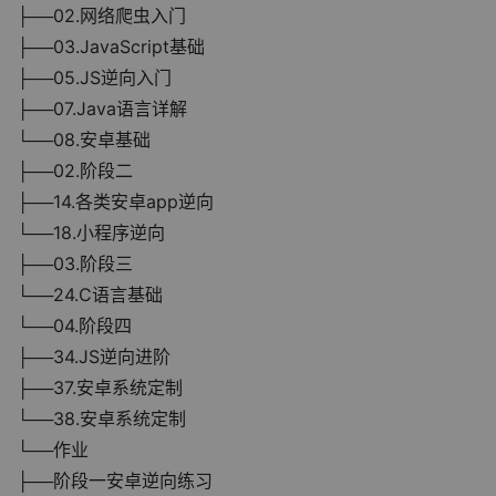
├──02.网络爬虫入门
├──03.JavaScript基础
├──05.JS逆向入门
├──07.Java语言详解
└──08.安卓基础
├──02.阶段二
├──14.各类安卓app逆向
└──18.小程序逆向
├──03.阶段三
└──24.C语言基础
└──04.阶段四
├──34.JS逆向进阶
├──37.安卓系统定制
└──38.安卓系统定制
└──作业
├──阶段一安卓逆向练习