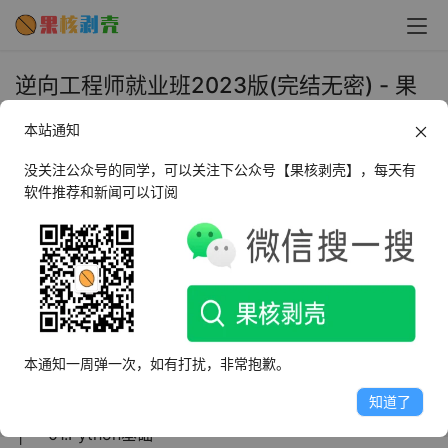
逆向工程师就业班2023版(完结无密) - 果
核剥壳
本站通知
2024年3月4日 上午10:44
•
学习视频
没关注公众号的同学，可以关注下公众号【果核剥壳】，每天有
软件推荐和新闻可以订阅
掌握汇编语言是学会逆向的充分必要条件，汇编语言基本上
是最接近机器代码的编程语音了。
课程目录
本通知一周弹一次，如有打扰，非常抱歉。
├──视频
知道了
├──01.阶段一
├──01.Python基础