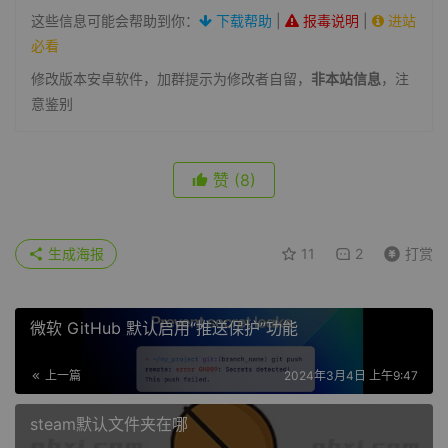
这些信息可能会帮助到你：
下载帮助
|
报毒说明
|
进站
必看
修改版本安卓软件，加群提示为修改者自留，
非本站信息
，注
意鉴别
赞
(8)
生成海报
11
2
打赏
微软 GitHub 默认启用“推送保护”功能
上一篇
2024年3月4日 上午9:47
steam默认文件夹在哪