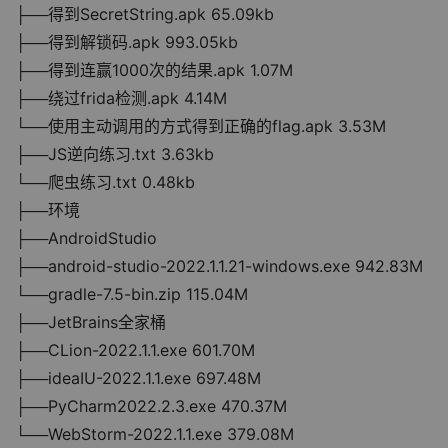
├──得到SecretString.apk 65.09kb
├──得到解锁码.apk 993.05kb
├──得到连赢1000次的结果.apk 1.07M
├──绕过frida检测.apk 4.14M
└──使用主动调用的方式得到正确的flag.apk 3.53M
├──JS逆向练习.txt 3.63kb
└──爬虫练习.txt 0.48kb
├──环境
├──AndroidStudio
├──android-studio-2022.1.1.21-windows.exe 942.83M
└──gradle-7.5-bin.zip 115.04M
├──JetBrains全家桶
├──CLion-2022.1.1.exe 601.70M
├──ideaIU-2022.1.1.exe 697.48M
├──PyCharm2022.2.3.exe 470.37M
└──WebStorm-2022.1.1.exe 379.08M