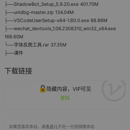
├──ShadowBot_Setup_5.9.20.exe 401.70M
├──unidbg-master.zip 134.04M
├──VSCodeUserSetup-x64-1.80.0.exe 88.86M
├──wechat_devtools_1.06.2308310_win32_x64.exe 
168.60M
└──字体反爬工具.rar 37.35M
├──课件
下载链接
隐藏内容，VIP可见
登陆
如果您喜欢本站，
点击这儿
不花一分钱捐赠本站