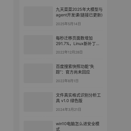
九天菜菜2025年大模型与
agent开发课(链接已更新)
2025年5月14日
每秒迁移页面数增加
291.7%，Linux新补丁可
让TLB批量刷新和复制
2022年12月28日
百度搜索快照功能“失
踪”：官方尚未回应
2022年8月1日
文件真实格式识别分析工
具 v1.0 绿色版
2024年3月21日
win10电脑怎么进安全模
式