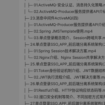
│ ├─ 01.ActiveMQ-安全认证、消息持久化策略.
│ └─ 02.ActiveMQ-Producer服务提供者API介
├─ 23.消息中间件ActiveMQ(四)
│ ├─ 01.ActiveMQ-Producer服务提供者API介
│ ├─ 02.Spring JMSTemplate使用.mp4
│ └─ 03.单点登录概念简介、Session跨域共享.
├─ 24.单点登录SSO_APP_前后端分离系统架构(
│ ├─ 01.Spring Session技术解决方案.mp4
│ └─ 02.Nginx介绍、Nginx Session共享解决
├─ 25.单点登录SSO_APP_前后端分离系统架构(
│ ├─ 01.Token身份验证机制介绍、JWT数据结
│ └─ 02.JWT执行流程介绍、JWT解决方案等.m
├─ 26.单点登录SSO_APP_前后端分离系统架构(
│ ├─ 01.Restful介绍、HTTP协议响应状态码等.
│ └─ 02.接口安全机制等简介、不同加密方式常用
├─ 27.单点登录SSO_APP_前后端分离系统架构(