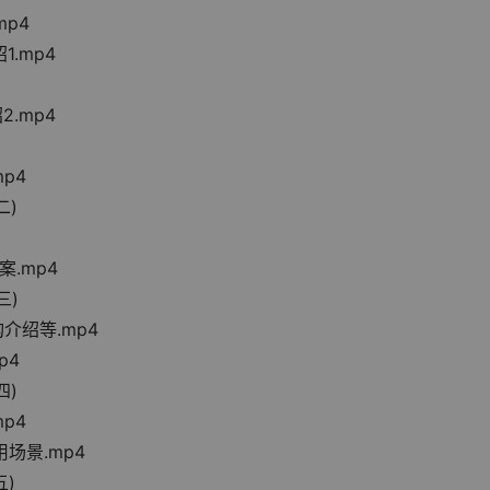
mp4
绍1.mp4
绍2.mp4
mp4
二)
方案.mp4
三)
构介绍等.mp4
p4
四)
mp4
场景.mp4
五)