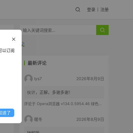
登录
注册
可以订阅
最新评论
构建
lys7
2026年8月9日
系统
伙计，正解，多谢多谢！
评论于
Opera浏览器 v134.0.5954.46 绿色便携版
知道了
暖冬
2026年8月9日
破解版