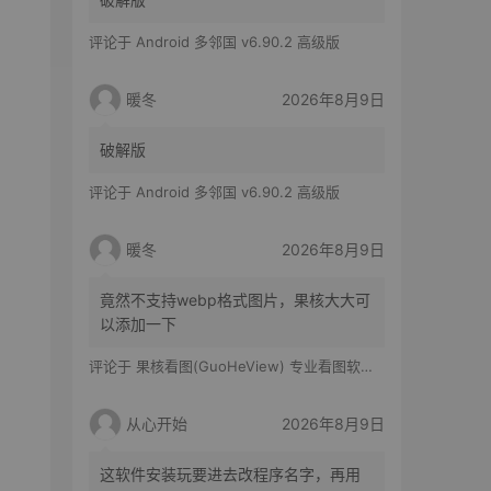
评论于
Android 多邻国 v6.90.2 高级版
暖冬
2026年8月9日
破解版
评论于
Android 多邻国 v6.90.2 高级版
暖冬
2026年8月9日
竟然不支持webp格式图片，果核大大可
以添加一下
评论于
果核看图(GuoHeView) 专业看图软件 v3.2.0.91
从心开始
2026年8月9日
这软件安装玩要进去改程序名字，再用