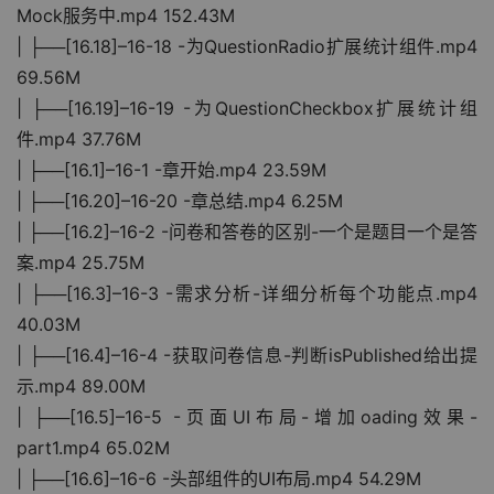
Mock服务中.mp4 152.43M
| ├──[16.18]–16-18 -为QuestionRadio扩展统计组件.mp4 
69.56M
| ├──[16.19]–16-19 -为QuestionCheckbox扩展统计组
件.mp4 37.76M
| ├──[16.1]–16-1 -章开始.mp4 23.59M
| ├──[16.20]–16-20 -章总结.mp4 6.25M
| ├──[16.2]–16-2 -问卷和答卷的区别-一个是题目一个是答
案.mp4 25.75M
| ├──[16.3]–16-3 -需求分析-详细分析每个功能点.mp4 
40.03M
| ├──[16.4]–16-4 -获取问卷信息-判断isPublished给出提
示.mp4 89.00M
| ├──[16.5]–16-5 -页面UI布局-增加oading效果-
part1.mp4 65.02M
| ├──[16.6]–16-6 -头部组件的UI布局.mp4 54.29M