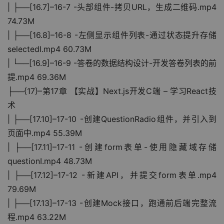
| ├──[16.7]–16-7 -头部组件-拷贝URL，生成二维码.mp4 
74.73M
| ├──[16.8]–16-8 -左侧显示组件列表-通过状态提升存储
selectedI.mp4 60.73M
| └──[16.9]–16-9 -答卷的数据结构设计-开发答卷列表的前
提.mp4 69.36M
├──{17}–第17章 【实战】Next.js开发C端 – 学习React技
术
| ├──[17.10]–17-10 -创建QuestionRadio组件，并引入到
页面中.mp4 55.39M
| ├──[17.11]–17-11 -创建form表单-使用隐藏域存储
questionI.mp4 48.73M
| ├──[17.12]–17-12 -新建API，并提交form表单.mp4 
79.69M
| ├──[17.13]–17-13 -创建Mock接口，跑通前后端完整流
程.mp4 63.22M