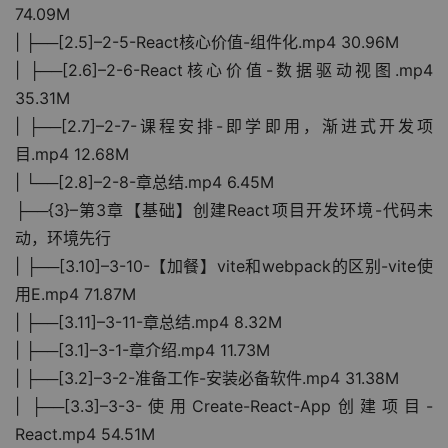
74.09M
| ├──[2.5]–2-5-React核心价值-组件化.mp4 30.96M
| ├──[2.6]–2-6-React核心价值-数据驱动视图.mp4 
35.31M
| ├──[2.7]–2-7-课程安排-即学即用，渐进式开发项
目.mp4 12.68M
| └──[2.8]–2-8-章总结.mp4 6.45M
├──{3}–第3章【基础】创建React项目开发环境-代码未
动，环境先行
| ├──[3.10]–3-10-【加餐】vite和webpack的区别-vite使
用E.mp4 71.87M
| ├──[3.11]–3-11-章总结.mp4 8.32M
| ├──[3.1]–3-1-章介绍.mp4 11.73M
| ├──[3.2]–3-2-准备工作-安装必备软件.mp4 31.38M
| ├──[3.3]–3-3-使用Create-React-App创建项目-
React.mp4 54.51M