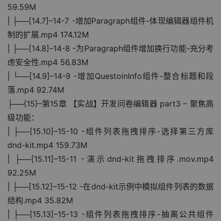
59.59M
| ├──[14.7]–14-7 -增加Paragraph组件-体现编辑器组件机
制的扩展.mp4 174.12M
| ├──[14.8]–14-8 -为Paragraph组件增加换行功能-充分考
虑安全性.mp4 56.83M
| └──[14.9]–14-9 -增加QuestoinInfo组件-整合标题和段
落.mp4 92.74M
├──{15}–第15章 【实战】开发问卷编辑器 part3 – 聚焦高
级功能：
| ├──[15.10]–15-10 -组件列表拖拽排序-选择第三方库
dnd-kit.mp4 159.73M
| ├──[15.11]–15-11 -演示dnd-kit拖拽排序.mov.mp4 
92.25M
| ├──[15.12]–15-12 -在dnd-kit示例中模拟组件列表的数据
结构.mp4 35.82M
| ├──[15.13]–15-13 -组件列表拖拽排序-抽离公共组件