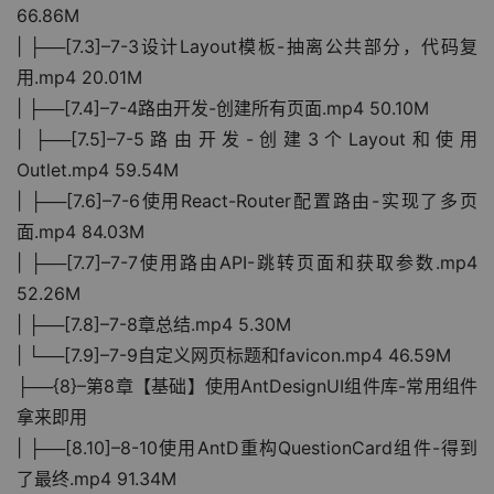
66.86M
| ├──[7.3]–7-3设计Layout模板-抽离公共部分，代码复
用.mp4 20.01M
| ├──[7.4]–7-4路由开发-创建所有页面.mp4 50.10M
| ├──[7.5]–7-5路由开发-创建3个Layout和使用
Outlet.mp4 59.54M
| ├──[7.6]–7-6使用React-Router配置路由-实现了多页
面.mp4 84.03M
| ├──[7.7]–7-7使用路由API-跳转页面和获取参数.mp4 
52.26M
| ├──[7.8]–7-8章总结.mp4 5.30M
| └──[7.9]–7-9自定义网页标题和favicon.mp4 46.59M
├──{8}–第8章【基础】使用AntDesignUI组件库-常用组件
拿来即用
| ├──[8.10]–8-10使用AntD重构QuestionCard组件-得到
了最终.mp4 91.34M