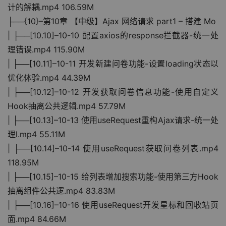
计的解耦.mp4 106.59M
├──{10}–第10章 【中级】Ajax 网络请求 part1 – 搭建 Mo
| ├──[10.10]–10-10 配置axios的response拦截器-统一处
理错误.mp4 115.90M
| ├──[10.11]–10-11 开发新建问卷功能-设置loading状态以
优化体验.mp4 44.39M
| ├──[10.12]–10-12 开发获取问卷信息功能-使用自定义
Hook抽离公共逻辑.mp4 57.79M
| ├──[10.13]–10-13 使用useRequest重构Ajax请求-统一处
理l.mp4 55.11M
| ├──[10.14]–10-14 使用useRequest获取问卷列表.mp4 
118.95M
| ├──[10.15]–10-15 给列表增加搜索功能-使用第三方Hook
抽离组件公共逻.mp4 83.83M
| ├──[10.16]–10-16 使用useRequest开发星标和回收站页
面.mp4 84.66M