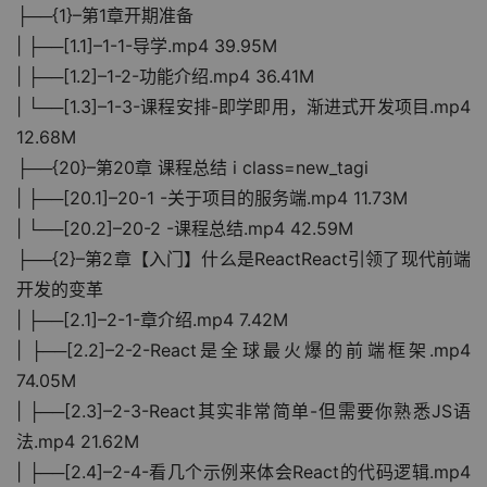
├──{1}–第1章开期准备
| ├──[1.1]–1-1-导学.mp4 39.95M
| ├──[1.2]–1-2-功能介绍.mp4 36.41M
| └──[1.3]–1-3-课程安排-即学即用，渐进式开发项目.mp4 
12.68M
├──{20}–第20章 课程总结 i class=new_tagi
| ├──[20.1]–20-1 -关于项目的服务端.mp4 11.73M
| └──[20.2]–20-2 -课程总结.mp4 42.59M
├──{2}–第2章【入门】什么是ReactReact引领了现代前端
开发的变革
| ├──[2.1]–2-1-章介绍.mp4 7.42M
| ├──[2.2]–2-2-React是全球最火爆的前端框架.mp4 
74.05M
| ├──[2.3]–2-3-React其实非常简单-但需要你熟悉JS语
法.mp4 21.62M
| ├──[2.4]–2-4-看几个示例来体会React的代码逻辑.mp4 