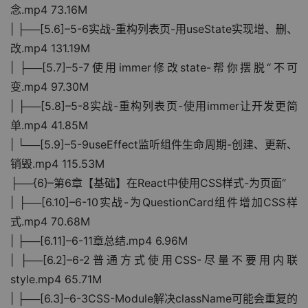
念.mp4 73.16M
| ├──[5.6]–5-6实战-重构列表页-用useState实现增、删、
改.mp4 131.19M
| ├──[5.7]–5-7使用immer修改state-帮你摆脱“不可
变.mp4 97.30M
| ├──[5.8]–5-8实战-重构列表页-使用immer让开发更简
单.mp4 41.85M
| └──[5.9]–5-9useEffect监听组件生命周期-创建、更新、
销毁.mp4 115.53M
├──{6}–第6章【基础】在React中使用CSS样式-为页面“
| ├──[6.10]–6-10实战-为QuestionCard组件增加CSS样
式.mp4 70.68M
| ├──[6.11]–6-11章总结.mp4 6.96M
| ├──[6.2]–6-2普通方式使用CSS-尽量不要用内联
style.mp4 65.71M
| ├──[6.3]–6-3CSS-Module解决className可能会重复的