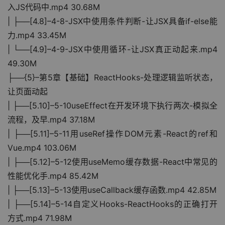
入JS代码中.mp4 30.68M
| ├──[4.8]–4-8-JSX中使用条件判断-让JSX具备if-else能
力.mp4 33.45M
| └──[4.9]–4-9-JSX中使用循环-让JSX真正动起来.mp4 
49.30M
├──{5}–第5章【基础】ReactHooks-处理逻辑监听状态，
让页面动起
| ├──[5.10]–5-10useEffect在开发环境下执行两次-模拟全
流程，及早.mp4 37.18M
| ├──[5.11]–5-11用useRef操作DOM元素-React的ref和
Vue.mp4 103.06M
| ├──[5.12]–5-12使用useMemo缓存数据-React中常见的
性能优化手.mp4 85.42M
| ├──[5.13]–5-13使用useCallback缓存函数.mp4 42.85M
| ├──[5.14]–5-14自定义Hooks-ReactHooks的正确打开
方式.mp4 71.98M