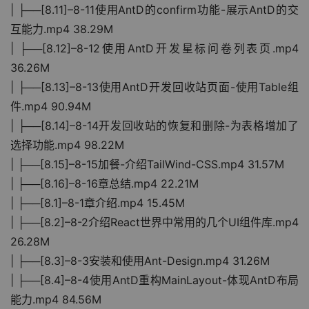
| ├──[8.11]–8-11使用AntD的confirm功能-展示AntD的交
互能力.mp4 38.29M
| ├──[8.12]–8-12使用AntD开发星标问卷列表页.mp4 
36.26M
| ├──[8.13]–8-13使用AntD开发回收站页面-使用Table组
件.mp4 90.94M
| ├──[8.14]–8-14开发回收站的恢复和删除-为表格增加了
选择功能.mp4 98.22M
| ├──[8.15]–8-15加餐-介绍TailWind-CSS.mp4 31.57M
| ├──[8.16]–8-16章总结.mp4 22.21M
| ├──[8.1]–8-1章介绍.mp4 15.45M
| ├──[8.2]–8-2介绍React世界中常用的几个UI组件库.mp4 
26.28M
| ├──[8.3]–8-3安装和使用Ant-Design.mp4 31.26M
| ├──[8.4]–8-4使用AntD重构MainLayout-体现AntD布局
能力.mp4 84.56M