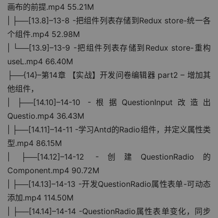
画布的前提.mp4 55.21M
| ├──[13.8]–13-8 -把组件列表存储到Redux store-统一各
个组件.mp4 52.98M
| └──[13.9]–13-9 -把组件列表存储到Redux store-重构
useL.mp4 66.40M
├──{14}–第14章 【实战】开发问卷编辑器 part2 – 增加其
他组件，
| ├──[14.10]–14-10 -根据QuestionInput改造出
Questio.mp4 36.43M
| ├──[14.11]–14-11 -学习Antd的Radio组件，并定义属性类
型.mp4 86.15M
| ├──[14.12]–14-12 -创建QuestionRadio的
Component.mp4 90.72M
| ├──[14.13]–14-13 -开发QuestionRadio属性表单-可动态
添加.mp4 114.50M
| ├──[14.14]–14-14 -QuestionRadio属性表单变化，同步