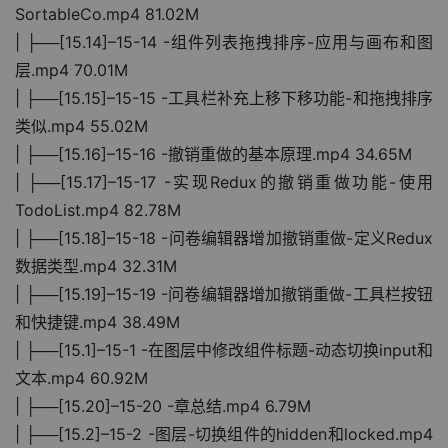
SortableCo.mp4 81.02M
| ├──[15.14]–15-14 -组件列表拖拽排序-应用与画布和图
层.mp4 70.01M
| ├──[15.15]–15-15 -工具栏补充上移下移功能-和拖拽排序
类似.mp4 55.02M
| ├──[15.16]–15-16 -撤销重做的基本原理.mp4 34.65M
| ├──[15.17]–15-17 -实现Redux的撤销重做功能-使用
TodoList.mp4 82.78M
| ├──[15.18]–15-18 -问卷编辑器增加撤销重做-定义Redux
数据类型.mp4 32.31M
| ├──[15.19]–15-19 -问卷编辑器增加撤销重做-工具栏按钮
和快捷键.mp4 38.49M
| ├──[15.1]–15-1 -在图层中修改组件标题-动态切换input和
文本.mp4 60.92M
| ├──[15.20]–15-20 -章总结.mp4 6.79M
| ├──[15.2]–15-2 -图层-切换组件的hidden和locked.mp4 