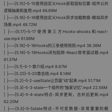
| ├──[5.15]–5-15使用自定义Hook获取鼠标位置-组件公共
逻辑抽离和复用.mp4 66.69M
| ├──[5.16]–5-16使用自定义Hook异步加载数据-模拟异步
场景.mp4 48.72M
| ├──[5.17]–5-17使用第三方Hooks-ahooks和react-
use.mp4 61.98M
| ├──[5.18]–5-18Hooks的三条使用规则.mp4 38.36M
| ├──[5.19]–5-19Hooks闭包陷阱-React常考面试题.mp4 
61.37M
| ├──[5.1]–5-1-章介绍.mp4 8.67M
| ├──[5.20]–5-20章总结.mp4 8.14M
| ├──[5.2]–5-2-useState让页面“动”起来.mp4 51.71M
| ├──[5.3]–5-3-state一个组件的“独家记忆”.mp4 22.56M
| ├──[5.4]–5-4-state特点-异步更新，合并后更新.mp4 
62.20M
| ├──[5.5]–5-5state特点-不可变数据-非常重要的概