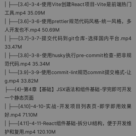
| ├──[3.4]–3-4-使用Vite创建React项目-Vite是前端热门
工具.mp4 35.09M
| ├──[3.6]–3-6-使用prettier规范代码风格-统一风格，多
人开发也不.mp4 50.69M
| ├──[3.7]–3-7-提交代码到git仓库-选择国内平台.mp4 
33.47M
| ├──[3.8]–3-8-使用husky执行pre-commit检查-把非规
范代码.mp4 35.34M
| └──[3.9]–3-9-使用commit-lint规范commit提交格式-让
g.mp4 33.82M
├──{4}–第4章【基础】JSX语法和组件基础-学完即可开发
一个静态页面
| ├──[4.10]–4-10-实战-开发项目列表页-即学即用效果
好.mp4 71.10M
| ├──[4.11]–4-11-React组件基础-拆分UI结构，便于开发维
护和复用.mp4 120.10M