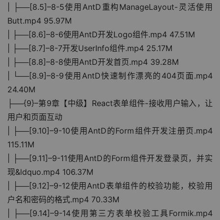
| ├──[8.5]–8-5使用AntD重构ManageLayout-灵活使用
Butt.mp4 95.97M
| ├──[8.6]–8-6使用AntD开发Logo组件.mp4 47.51M
| ├──[8.7]–8-7开发UserInfo组件.mp4 25.17M
| ├──[8.8]–8-8使用AntD开发首页.mp4 39.28M
| └──[8.9]–8-9使用AntD快速制作漂亮的404页面.mp4 
24.40M
├──{9}–第9章【中级】React表单组件-接收用户输入，让
用户和页面互动
| ├──[9.10]–9-10使用AntD的Form组件开发注册页.mp4 
115.11M
| ├──[9.11]–9-11使用AntD的Form组件开发登录页，并实
现&ldquo.mp4 106.37M
| ├──[9.12]–9-12使用AntD表单组件的校验功能，校验用
户名和密码的格式.mp4 70.33M
| ├──[9.14]–9-14使用第三方表单校验工具Formik.mp4 