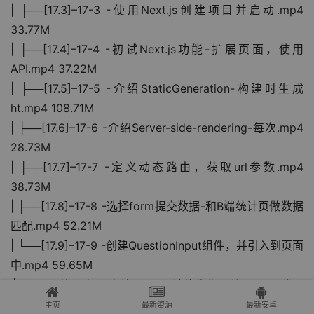
| ├──[17.3]–17-3 -使用Next.js创建项目并启动.mp4 
33.77M
| ├──[17.4]–17-4 -初试Next.js功能-扩展页面，使用
API.mp4 37.22M
| ├──[17.5]–17-5 -介绍StaticGeneration-构建时生成
ht.mp4 108.71M
| ├──[17.6]–17-6 -介绍Server-side-rendering-每次.mp4 
28.73M
| ├──[17.7]–17-7 -定义动态路由，获取url参数.mp4 
38.73M
| ├──[17.8]–17-8 -选择form提交数据-和B端统计页做数据
匹配.mp4 52.21M
| └──[17.9]–17-9 -创建QuestionInput组件，并引入到页面
中.mp4 59.65M
├──{18}–第18章 【实战】React性能优化 – 将 main.js代码
| ├──[18.10]–18-10 -章总结.mp4 2.92M
主页
最新资源
最新安卓