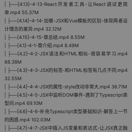
| ├──[4.13]–4-13-React开发者工具-让React调试更简
单.mp4 55.37M
| ├──[4.14]–4-14-加餐-JSX和Vue模板的区别-体现两者设
计理念的差异.mp4 32.12M
| ├──[4.15]–4-15-章总结.mp4 8.55M
| ├──[4.1]–4-1-章介绍.mp4 8.49M
| ├──[4.2]–4-2-JSX语法和HTML相似-很容易学习.mp4 
88.38M
| ├──[4.3]–4-3-JSX的标签-和HTML标签有几点不同.mp4 
32.55M
| ├──[4.4]–4-4-JSX的属性-style改动非常大.mp4 36.71M
| ├──[4.5]–4-5-JSX中监听DOM事件-遇到了Typescript类
型问.mp4 69.10M
| ├──[4.6]–4-6-补充Typescript类型基础知识-解答上一节
的困惑.mp4 102.03M
| ├──[4.7]–4-7-JSX中插入JS变量和表达式-让JSX真正融