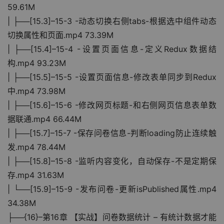
59.61M
| ├──[15.3]–15-3 -动态切换右侧tabs-根据选中组件动态
切换属性和页面.mp4 73.39M
| ├──[15.4]–15-4 -设置页面信息-定义Redux数据结
构.mp4 93.23M
| ├──[15.5]–15-5 -设置页面信息-修改表单同步到Redux
中.mp4 73.98M
| ├──[15.6]–15-6 -修改网页标题-和右侧网页信息表单数
据联通.mp4 66.44M
| ├──[15.7]–15-7 -保存问卷信息-判断loading防止连续触
发.mp4 78.44M
| ├──[15.8]–15-8 -监听内容变化，自动保存-不是定期保
存.mp4 31.63M
| └──[15.9]–15-9 -发布问卷-更新isPublished属性.mp4 
34.38M
├──{16}–第16章 【实战】问卷数据统计 – 有统计数据才能