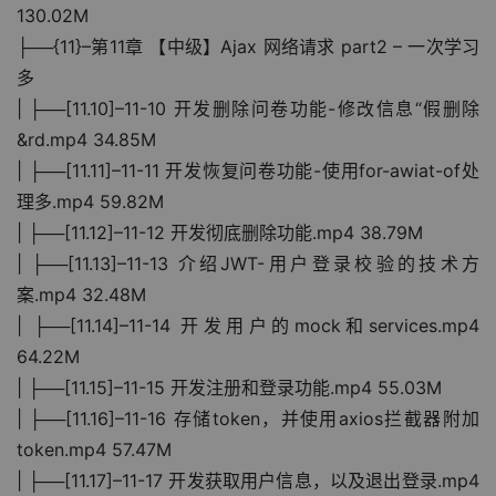
130.02M
├──{11}–第11章 【中级】Ajax 网络请求 part2 – 一次学习
多
| ├──[11.10]–11-10 开发删除问卷功能-修改信息“假删除
&rd.mp4 34.85M
| ├──[11.11]–11-11 开发恢复问卷功能-使用for-awiat-of处
理多.mp4 59.82M
| ├──[11.12]–11-12 开发彻底删除功能.mp4 38.79M
| ├──[11.13]–11-13 介绍JWT-用户登录校验的技术方
案.mp4 32.48M
| ├──[11.14]–11-14 开发用户的mock和services.mp4 
64.22M
| ├──[11.15]–11-15 开发注册和登录功能.mp4 55.03M
| ├──[11.16]–11-16 存储token，并使用axios拦截器附加
token.mp4 57.47M
| ├──[11.17]–11-17 开发获取用户信息，以及退出登录.mp4 