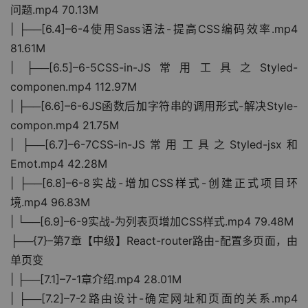
问题.mp4 70.13M
| ├──[6.4]–6-4使用Sass语法-提高CSS编码效率.mp4 
81.61M
| ├──[6.5]–6-5CSS-in-JS常用工具之Styled-
componen.mp4 112.97M
| ├──[6.6]–6-6JS函数后加字符串的调用形式-解决Style-
compon.mp4 21.75M
| ├──[6.7]–6-7CSS-in-JS常用工具之Styled-jsx和
Emot.mp4 42.28M
| ├──[6.8]–6-8实战-增加CSS样式-创建正式项目环
境.mp4 96.83M
| └──[6.9]–6-9实战-为列表页增加CSS样式.mp4 79.48M
├──{7}–第7章【中级】React-router路由-配置多页面，由
单页变
| ├──[7.1]–7-1章介绍.mp4 28.01M
| ├──[7.2]–7-2路由设计-确定网址和页面的关系.mp4 