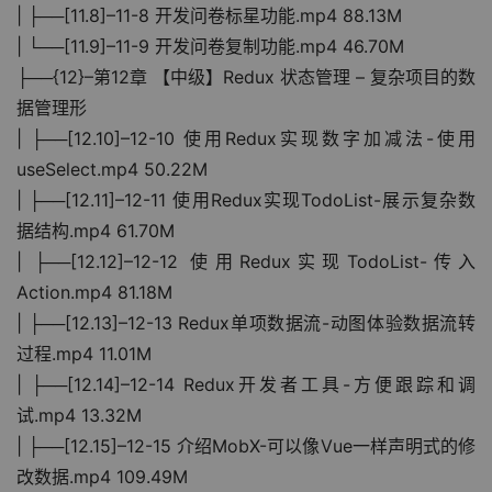
| ├──[11.8]–11-8 开发问卷标星功能.mp4 88.13M
| └──[11.9]–11-9 开发问卷复制功能.mp4 46.70M
├──{12}–第12章 【中级】Redux 状态管理 – 复杂项目的数
据管理形
| ├──[12.10]–12-10 使用Redux实现数字加减法-使用
useSelect.mp4 50.22M
| ├──[12.11]–12-11 使用Redux实现TodoList-展示复杂数
据结构.mp4 61.70M
| ├──[12.12]–12-12 使用Redux实现TodoList-传入
Action.mp4 81.18M
| ├──[12.13]–12-13 Redux单项数据流-动图体验数据流转
过程.mp4 11.01M
| ├──[12.14]–12-14 Redux开发者工具-方便跟踪和调
试.mp4 13.32M
| ├──[12.15]–12-15 介绍MobX-可以像Vue一样声明式的修
改数据.mp4 109.49M