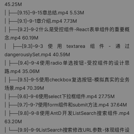
45.25M
| ├──[9.15]–9-15章总结.mp4 5.53M
| ├──[9.1]–9-1章介绍.mp4 7.73M
| ├──[9.2]–9-2什么是受控组件-React表单组件的重要概
念.mp4 60.19M
| ├──[9.3]–9-3使用textarea组件-通过
dangerouslySet.mp4 40.59M
| ├──[9.4]–9-4使用radio单选按钮-受控组件的设计思
路.mp4 35.06M
| ├──[9.5]–9-5使用checkbox复选按钮-模拟真实的业务
场景.mp4 70.39M
| ├──[9.6]–9-6使用select下拉框组件.mp4 27.75M
| ├──[9.7]–9-7使用form组件和submit方法.mp4 37.64M
| ├──[9.8]–9-8使用AntD开发ListSearch搜索组件.mp4 
63.20M
| └──[9.9]–9-9ListSearch搜索修改URL参数-体现组件设