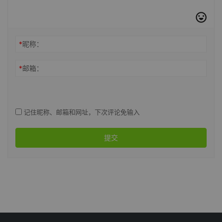
*
昵称：
*
邮箱：
记住昵称、邮箱和网址，下次评论免输入
提交