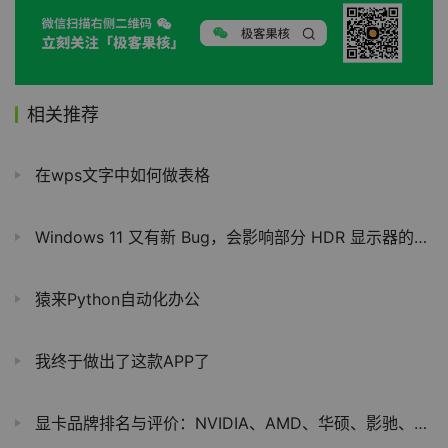
相关推荐
在wps文字中如何做表格
Windows 11 又有新 Bug，会影响部分 HDR 显示器的色彩显示
猿来Python自动化办公
我终于做出了这款APP了
显卡品牌排名与评价：NVIDIA、AMD、华硕、影驰、七彩虹