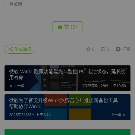
意鉴别
赞
(0)
生成海报
0
0
打赏
微软 Win11 隐藏功能曝光：监控 PC 电池状态，延长使
用寿命
上一篇
2025年5月28日 上午10:59
微软为了督促升级Win11煞费苦心！推出新备份工具：
帮助放弃Win10
2025年5月28日 下午2:44
下一篇