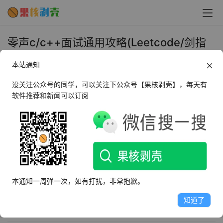
零声c/c++面试通用攻略(Leetcode/剑指
Offer) - 果核剥壳
本站通知
2025年5月28日 上午11:59
•
学习视频
没关注公众号的同学，可以关注下公众号【果核剥壳】，每天有
软件推荐和新闻可以订阅
课程介绍
c/c++语言、设计模式、算法和数据架构、操作系统 、数
据库、网络、分布式、集群、设计方案等主流技术面试题进
行全面讲解
本通知一周弹一次，如有打扰，非常抱歉。
知道了
课程目录