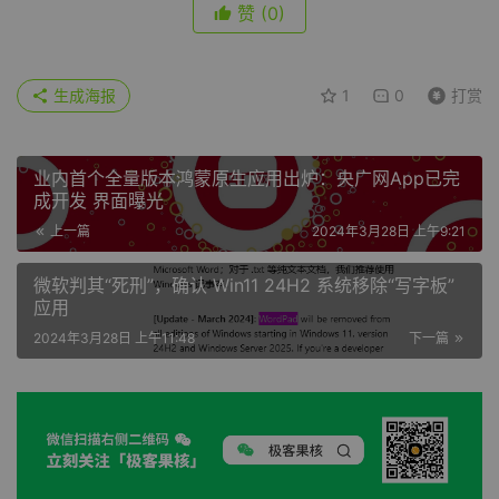
赞
(0)
生成海报
1
0
打赏
业内首个全量版本鸿蒙原生应用出炉：央广网App已完
成开发 界面曝光
上一篇
2024年3月28日 上午9:21
微软判其“死刑”，确认 Win11 24H2 系统移除“写字板”
应用
2024年3月28日 上午11:48
下一篇