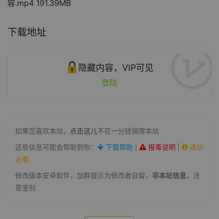
容.mp4 191.39MB
下载地址
隐藏内容，VIP可见
登陆
如果您喜欢本站，
点击这儿
不花一分钱捐赠本站
这些信息可能会帮助到你：
下载帮助
|
报毒说明
|
进站
必看
修改版本安卓软件，加群提示为修改者自留，
非本站信息
，注
意鉴别