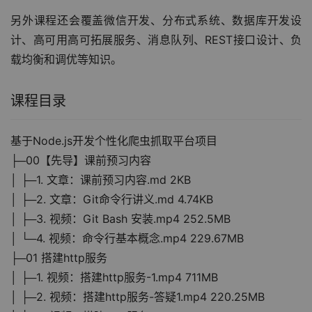
另外课程还会覆盖微信开发、分布式系统、数据库开发设
计、高可用高可拓展服务、消息队列、REST接口设计、负
载均衡和调优等知识。
课程目录
基于Node.js开发个性化爬虫抓取平台项目
├─00【先导】课前预习内容
│ ├─1. 文章：课前预习内容.md 2KB
│ ├─2. 文章：Git命令行讲义.md 4.74KB
│ ├─3. 视频：Git Bash 安装.mp4 252.5MB
│ └─4. 视频：命令行基本概念.mp4 229.67MB
├─01 搭建http服务
│ ├─1. 视频：搭建http服务-1.mp4 711MB
│ ├─2. 视频：搭建http服务-答疑1.mp4 220.25MB