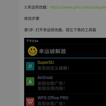
3.幸运修改器：
https://www.ghxi.com/luckypat
修改步骤
第1步: 打开幸运修改器，按左下角的工具箱