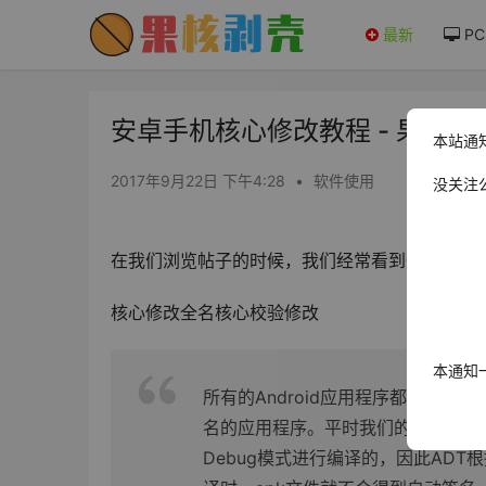
最新
PC
安卓手机核心修改教程 - 果核剥
本站通
2017年9月22日 下午4:28
•
软件使用
没关注
在我们浏览帖子的时候，我们经常看到一些软件
核心修改全名核心校验修改
本通知
所有的Android应用程序都要求开
名的应用程序。平时我们的程序可以
Debug模式进行编译的，因此AD