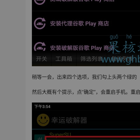
稍等一会，出来四个选项，我们勾上头两个绿的（签
然后大概有个提示，点“确定”，会重启手机。重