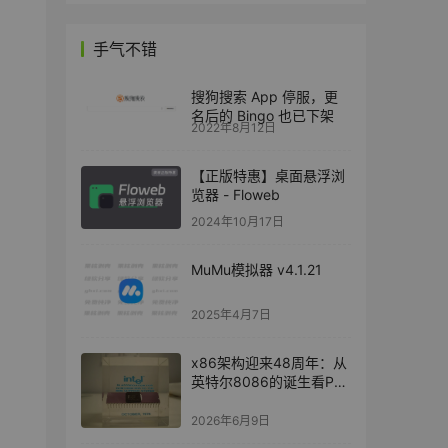
手气不错
搜狗搜索 App 停服，更
名后的 Bingo 也已下架
2022年8月12日
【正版特惠】桌面悬浮浏
览器 - Floweb
2024年10月17日
MuMu模拟器 v4.1.21
2025年4月7日
x86架构迎来48周年：从
英特尔8086的诞生看PC
时代的基石
2026年6月9日