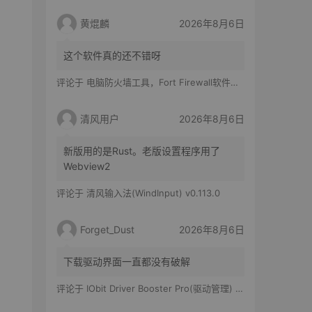
黄焜麟
2026年8月6日
这个软件真的还不错呀
评论于
电脑防火墙工具，Fort Firewall软件体验
清风用户
2026年8月6日
新版用的是Rust。老版设置程序用了
Webview2
评论于
清风输入法(WindInput) v0.113.0
Forget_Dust
2026年8月6日
下载驱动界面一直都没有破解
评论于
IObit Driver Booster Pro(驱动管理) v13.6.0.438 便携修改版