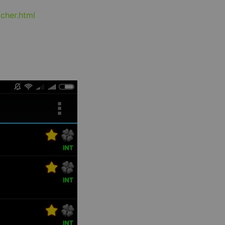
cher.html