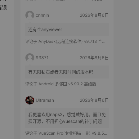
错误
cnhnln
2026年8月6日
还有个anyviewer
评论于
AnyDesk(远程连接软件) v9.7.13 个人版
93871
2026年8月6日
有无限钻石或者无限时间的版本吗
评论于
Android 多邻国 v6.90.2 高级版
Ultraman
2026年8月6日
我更喜欢用naps2，感觉贼好用。而且免
费开源，不用担心vuescan的补丁问题
评论于
VueScan Pro(专业扫描工具) v9.8.56.11 修改版