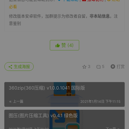
必看
修改版本安卓软件，加群提示为修改者自留，
非本站信息
，注
意鉴别
赞
(4)
生成海报
3
5
打赏
360zip(360压缩) v1.0.0.1041 国际版
上一篇
2021年1月14日 下午11:15
图压(图片压缩工具) v0.4.1 绿色版