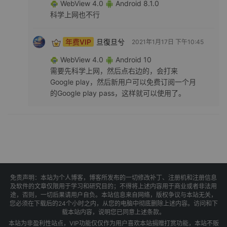
WebView 4.0
Android 8.1.0
科学上网也不行
年费VIP
旦復旦兮
2021年1月17日 下午10:45
WebView 4.0
Android 10
需要先科学上网，然后点右边的，会打来
Google play，然后新用户可以免费订阅一个月
的Google play pass，这样就可以使用了。
免责声明：本站为个人博客，博客所发布的一切修改补丁、注册机和注册信息
及软件的文章仅限用于学习和研究目的；不得将上述内容用于商业或者非法用
途，否则，一切后果请用户自负。本站信息来自网络，版权争议与本站无关，
您必须在下载后的24个小时之内，从您的电脑中彻底删除上述内容。访问和下
载本站内容，说明您已同意上述条款。
本站为非盈利性站点，VIP功能仅仅作为用户喜欢本站捐赠打赏功能，本站不贩