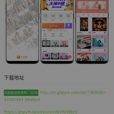
下载地址
http://ct.ghpym.com/dir/7369060-
已高速(如有密码：3519)
42061484-98e6e4
https://ghpym.lanzoui.com/b01049jod