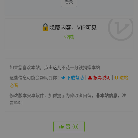
登录
隐藏内容，VIP可见
登陆
如果您喜欢本站，
点击这儿
不花一分钱捐赠本站
这些信息可能会帮助到你：
下载帮助
|
报毒说明
|
进站
必看
修改版本安卓软件，加群提示为修改者自留，
非本站信息
，注
意鉴别
赞
(0)