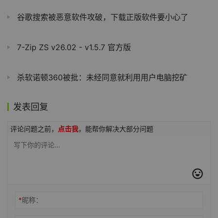
谷歌搜索被恶意软件攻破，下载正版软件要小心了
7-Zip ZS v26.02 - v1.5.7 官方版
杀软诺顿360被批：未经同意就利用用户电脑挖矿
发表回复
评论问题之前，
点击我
，能帮你解决大部分问题
*
昵称：