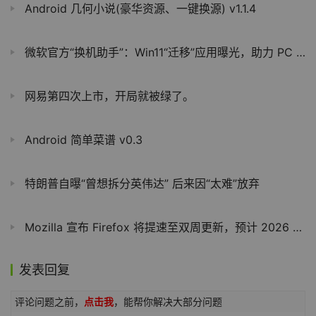
Android 几何小说(豪华资源、一键换源) v1.1.4
微软官方“换机助手”：Win11“迁移”应用曝光，助力 PC 数据转移
网易第四次上市，开局就被绿了。
Android 简单菜谱 v0.3
特朗普自曝“曾想拆分英伟达” 后来因“太难”放弃
Mozilla 宣布 Firefox 将提速至双周更新，预计 2026 年 9 月实施
发表回复
评论问题之前，
点击我
，能帮你解决大部分问题