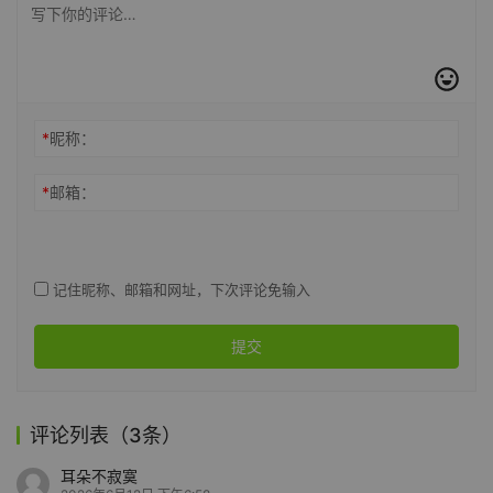
*
昵称：
*
邮箱：
记住昵称、邮箱和网址，下次评论免输入
提交
评论列表（3条）
耳朵不寂寞