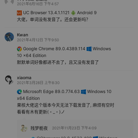
2021年6月16日 下午4:57
UC Browser 13.4.1.1121
Android 9
大佬，单词没有发音了。还会更新吗？
Kwan
2021年4月12日 下午9:50
Google Chrome 89.0.4389.114
Windows
10 x64 Edition
默默单词好像都进不去了，且又没有发音了
xiaoma
2021年3月28日 上午8:30
Microsoft Edge 89.0.774.63
Windows 10
x64 Edition
果核大佬这个版本今天无法下载发音了, 麻烦有空时
看看有木有更新(・_・)ノ
残梦栀夜
2021年11月23日 下午4:09