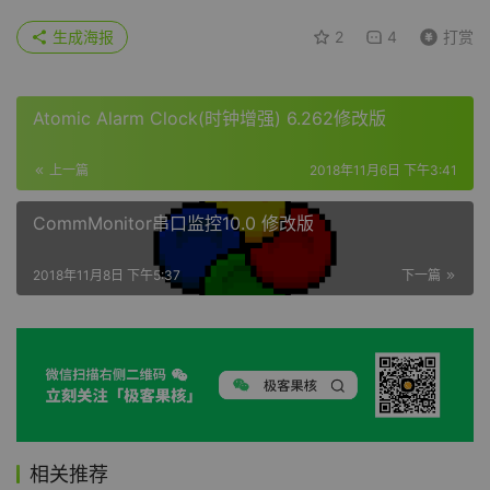
生成海报
2
4
打赏
Atomic Alarm Clock(时钟增强) 6.262修改版
上一篇
2018年11月6日 下午3:41
CommMonitor串口监控10.0 修改版
2018年11月8日 下午5:37
下一篇
相关推荐