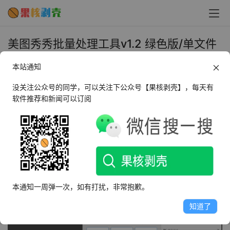
美图秀秀批量处理工具v1.2 绿色版/单文件
- 果核剥壳
本站通知
2018年11月8日 下午4:05
•
媒体处理
没关注公众号的同学，可以关注下公众号【果核剥壳】，每天有
软件推荐和新闻可以订阅
美图秀秀批处理软件是一款非常好用的图片处理软件，美图
秀秀批处理还是一款可实现对多张图片一键添加文字、水
印、边框、文字、一键美化等效果的图像处理软件。美图秀
秀批量处理工具的界面非常友好，操作起来非常的简单，如
果你需要一款图片处理工具，美图秀秀批量处理工具是你批
本通知一周弹一次，如有打扰，非常抱歉。
量处理图片的好帮手。
知道了