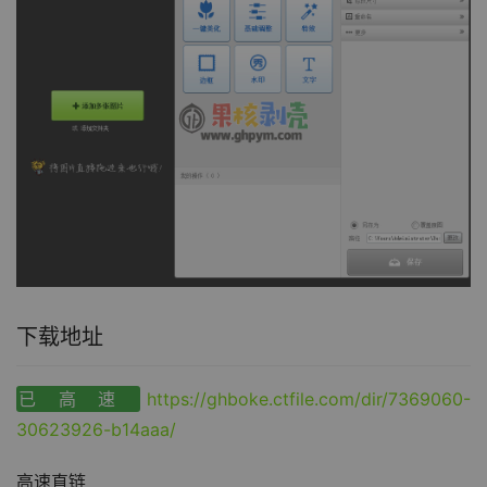
下载地址
已高速
https://ghboke.ctfile.com/dir/7369060-
30623926-b14aaa/
高速直链