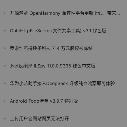
开源鸿蒙 OpenHarmony 兼容性平台更新上线，带来进度提醒、公示管理、证书下载等
CuteHttpFileServer(文件共享工具) v3.1 绿色版
罗永浩所持锤子科技 714 万元股权被冻结
.Net反编译 ILSpy 11.0.0.9335 绿色中文版
华为小艺助手接入DeepSeek 升级纯血鸿蒙即可体验
Android Todo清单 v3.9.7 特别版
上传用户名网站网页无法打开