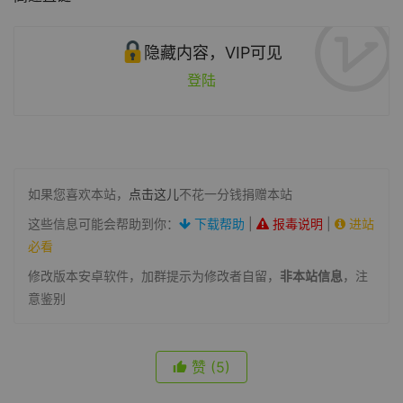
隐藏内容，VIP可见
登陆
如果您喜欢本站，
点击这儿
不花一分钱捐赠本站
这些信息可能会帮助到你：
下载帮助
|
报毒说明
|
进站
必看
修改版本安卓软件，加群提示为修改者自留，
非本站信息
，注
意鉴别
赞
(5)