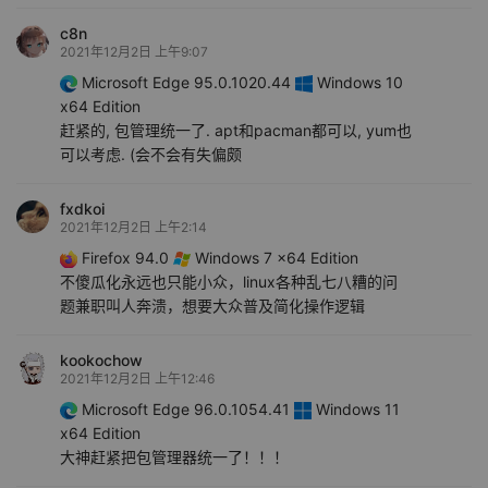
c8n
2021年12月2日 上午9:07
Microsoft Edge 95.0.1020.44
Windows 10
x64 Edition
赶紧的, 包管理统一了. apt和pacman都可以, yum也
可以考虑. (会不会有失偏颇
fxdkoi
2021年12月2日 上午2:14
Firefox 94.0
Windows 7 x64 Edition
不傻瓜化永远也只能小众，linux各种乱七八糟的问
题兼职叫人奔溃，想要大众普及简化操作逻辑
kookochow
2021年12月2日 上午12:46
Microsoft Edge 96.0.1054.41
Windows 11
x64 Edition
大神赶紧把包管理器统一了！！！