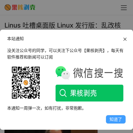
Linus 吐槽桌面版 Linux 发行版：乱改核
心，造成应用程序不兼容 - 果核剥壳
本站通知
2021年12月1日 下午2:23
•
圈内新闻
没关注公众号的同学，可以关注下公众号【果核剥壳】，每天有
软件推荐和新闻可以订阅
Linux 之父 Linus Torvalds 近日在 DebConf  14 会议上谈
到了关于桌面版 Linux 的问题，他作为一个“喷子”的激情又
按捺不住了。
本通知一周弹一次，如有打扰，非常抱歉。
知道了