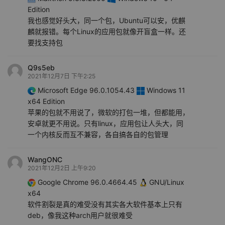
Edition
我也感觉好头大，同一个包，Ubuntu可以安，优麒
麟就报错。每个Linux的应用包就像开盲盒一样。还
要找支持包
Q9s5eb
2021年12月7日 下午2:25
Microsoft Edge 96.0.1054.43
Windows 11
x64 Edition
苹果的包就不用说了，微软的打包一堆，但都能用，
安卓就更不用说。只有linux，应用包让人头大，同
一个内核反而互不兼容，各自搞各自的包管理
WangONC
2021年12月2日 上午9:20
Google Chrome 96.0.4664.45
GNU/Linux
x64
软件割裂是真的难受没有其实各大软件基本上只有
deb，像我这种arch用户就很难受