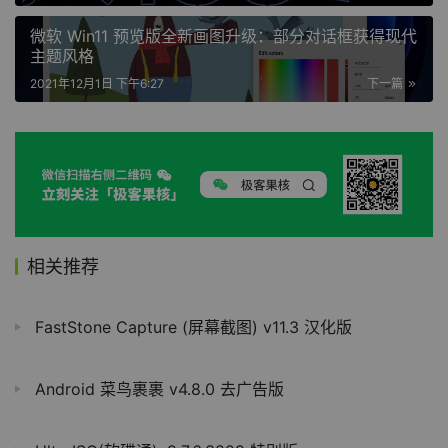
微软 Win11 预览版全新画图升级：部分对话框获得现代
主题风格
2021年12月1日 下午6:27
下一篇
相关推荐
FastStone Capture (屏幕截图) v11.3 汉化版
Android 菜鸟裹裹 v4.8.0 去广告版