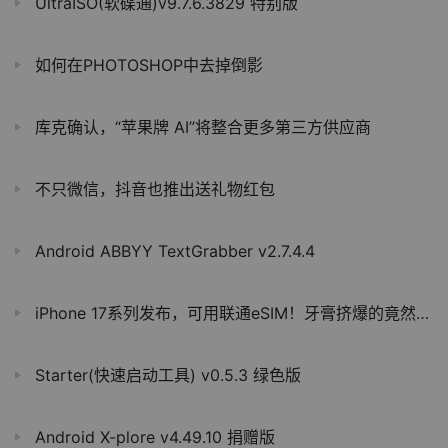
UltraISO(软碟通)v9.7.6.3829 特别版
如何在PHOTOSHOP中去掉倒影
库克确认，“苹果牌 AI”将整合更多第三方供应商
不只微信，抖音也推出送礼物红包
Android ABBYY TextGrabber v2.7.4.4
iPhone 17系列发布，可用联通eSIM！牙膏挤爆的竟然是这个版本！
Starter(快速启动工具) v0.5.3 绿色版
Android X-plore v4.49.10 捐赠版