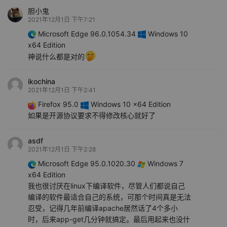
胆小鬼
2021年12月1日 下午7:21
Microsoft Edge 96.0.1054.34
Windows 10
x64 Edition
神说什么都是对的
ikochina
2021年12月1日 下午2:41
Firefox 95.0
Windows 10 x64 Edition
如果是开源协议要求不得修改核心就好了
asdf
2021年12月1日 下午2:28
Microsoft Edge 95.0.1020.30
Windows 7
x64 Edition
我也很讨厌在linux下编译软件，尽管人们都说自己
编译的软件最适合自己的系统，可那个时间真是无法
忍受，记得几年前编译apache居然话了4个多小
时，后来app-get几分钟就搞定。最后用起来也没什