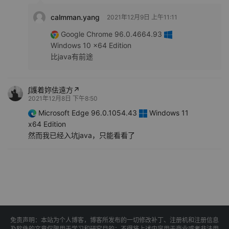
calmman.yang
2021年12月9日 上午11:11
Google Chrome 96.0.4664.93
Windows 10 x64 Edition
比java有前途
∫護着妳佉遠方↗
2021年12月8日 下午8:50
Microsoft Edge 96.0.1054.43
Windows 11
x64 Edition
然而我已经入坑java，只能看看了
免责声明：本站为个人博客，博客所发布的一切修改补丁、注册机和注册信息
及软件的文章仅限用于学习和研究目的；不得将上述内容用于商业或者非法用