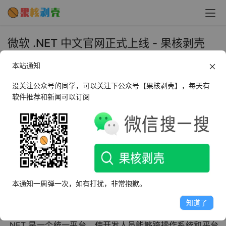
微软 .NET 中文官网正式上线 - 果核剥壳
2021年12月8日 下午7:02
本站通知
•
圈内新闻
没关注公众号的同学，可以关注下公众号【果核剥壳】，每天有
软件推荐和新闻可以订阅
12 月 8 日消息，微软 .NET 官网已推出
简体中文版
，目前
支持英语、中文、日语三种语言。
本通知一周弹一次，如有打扰，非常抱歉。
知道了
.NET 是一个统一平台，使开发人员能够跨操作系统和平台