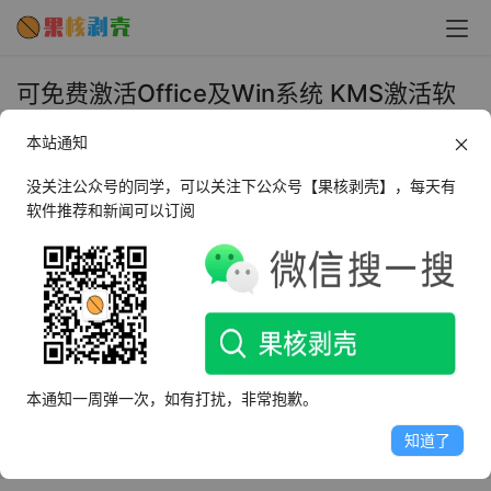
可免费激活Office及Win系统 KMS激活软
件被微软商店下架 - 果核剥壳
本站通知
2022年4月6日 上午10:26
•
圈内新闻
没关注公众号的同学，可以关注下公众号【果核剥壳】，每天有
软件推荐和新闻可以订阅
前不久微软商店突然上架了一个特殊的软件，名为“KMS激
活；Windows & Office”，这是一款可以免费激活Win系统
及Office软件的工具，当时网友还调侃微软的审核人员心真
大，不过现在被下架了。
现在微软商店上已经找不到“KMS激活；Windows & 
本通知一周弹一次，如有打扰，非常抱歉。
Office”了，软件已经下架，只是不能确定是开发者自己下
知道了
架的，还是被醒悟过来的微软给删掉了。