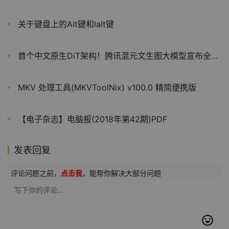
关于键盘上的Alt键和lalt键
首个中文原生DiT架构！腾讯混元文生图大模型宣布全面开源
MKV 处理工具(MKVToolNix) v100.0 精简便携版
【电子杂志】电脑报(2018年第42期)PDF
发表回复
评论问题之前，
点击我
，能帮你解决大部分问题