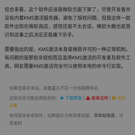
综合来看，这个软件应该是微软方面下架了，尽管开发者并
没有内置KMS激活服务器，避免了版权问题，但是这样一款
软件出现在微软商店，感觉还是不太合适，微软大概也是意
识到这事之后决定还是痛下杀手。
需要指出的是，KMS激活本身是微软许可的一种正常机制，
有问题的是那些非授权而且滥用KMS激活的开发者及软件工
具，网友需要KMS激活完全可以使用本地的命令行实现。
如果您喜欢本站，
点击这儿
不花一分钱捐赠本站
这些信息可能会帮助到你：
下载帮助
|
报毒说明
|
进站
必看
修改版本安卓软件，加群提示为修改者自留，
非本站信息
，注
意鉴别