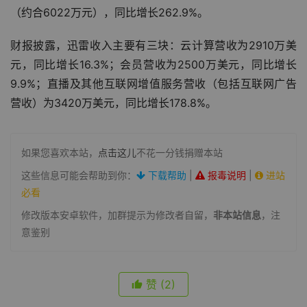
（约合6022万元），同比增长262.9%。
财报披露，迅雷收入主要有三块：云计算营收为2910万美
元，同比增长16.3%；会员营收为2500万美元，同比增长
9.9%；直播及其他互联网增值服务营收（包括互联网广告
营收）为3420万美元，同比增长178.8%。
如果您喜欢本站，
点击这儿
不花一分钱捐赠本站
这些信息可能会帮助到你：
下载帮助
|
报毒说明
|
进站
必看
修改版本安卓软件，加群提示为修改者自留，
非本站信息
，注
意鉴别
赞
(2)