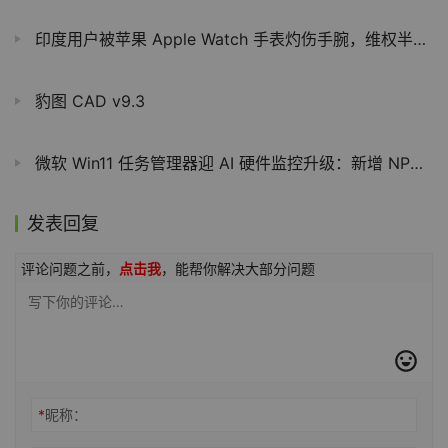
印度用户被苹果 Apple Watch 手表灼伤手腕，维权半年无果
豹图 CAD v9.3
微软 Win11 任务管理器迎 AI 硬件监控升级：新增 NPU 监测功能
发表回复
评论问题之前，
点击我
，能帮你解决大部分问题
*
昵称：