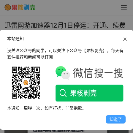
迅雷网游加速器12月1日停运：开通、续费
功能已关闭 - 果核剥壳
本站通知
2022年11月28日 上午10:55
•
圈内新闻
没关注公众号的同学，可以关注下公众号【果核剥壳】，每天有
软件推荐和新闻可以订阅
迅雷网游加速器近期发布停运通知，称由于平台运营策略调
整，结合整体运营情况考虑，迅雷网游加速器将于2022年
12月1日正式停运，关停加速服务和各类活动。
目前，已无法再开通或续费加速器会员，另截稿前，官方暂
未给出会员退款方案。
本通知一周弹一次，如有打扰，非常抱歉。
知道了