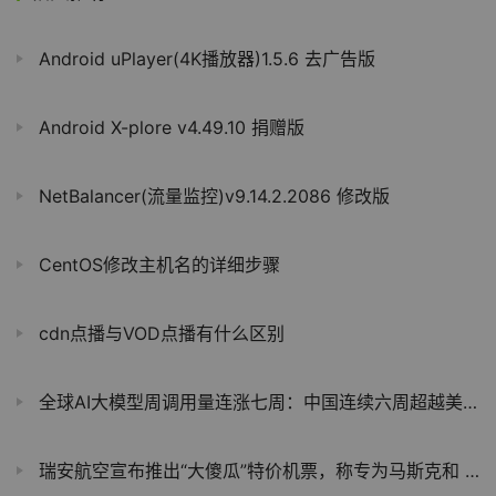
Android uPlayer(4K播放器)1.5.6 去广告版
Android X-plore v4.49.10 捐赠版
NetBalancer(流量监控)v9.14.2.2086 修改版
CentOS修改主机名的详细步骤
cdn点播与VOD点播有什么区别
全球AI大模型周调用量连涨七周：中国连续六周超越美国，DeepSeek蝉联榜首
瑞安航空宣布推出“大傻瓜”特价机票，称专为马斯克和 X 上的蠢货准备