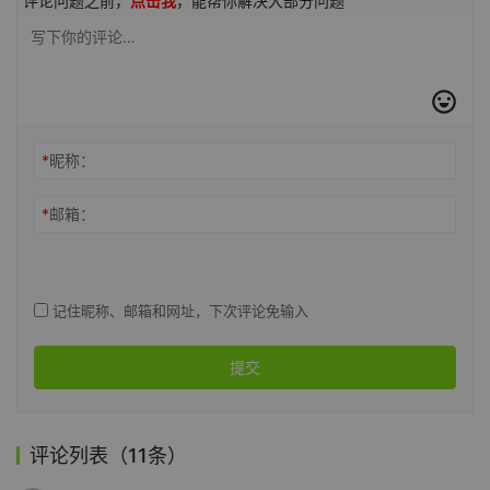
评论问题之前，
点击我
，能帮你解决大部分问题
*
昵称：
*
邮箱：
记住昵称、邮箱和网址，下次评论免输入
提交
评论列表（11条）