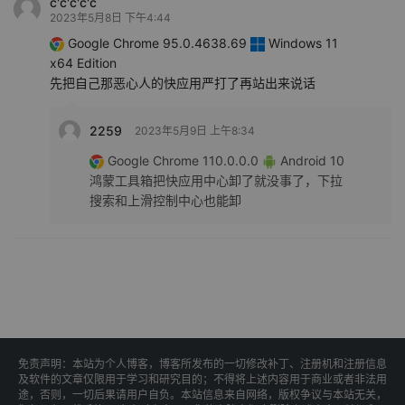
c'c'c'c'c
2023年5月8日 下午4:44
Google Chrome 95.0.4638.69
Windows 11
x64 Edition
先把自己那恶心人的快应用严打了再站出来说话
2259
2023年5月9日 上午8:34
Google Chrome 110.0.0.0
Android 10
鸿蒙工具箱把快应用中心卸了就没事了，下拉
搜索和上滑控制中心也能卸
免责声明：本站为个人博客，博客所发布的一切修改补丁、注册机和注册信息
及软件的文章仅限用于学习和研究目的；不得将上述内容用于商业或者非法用
途，否则，一切后果请用户自负。本站信息来自网络，版权争议与本站无关，