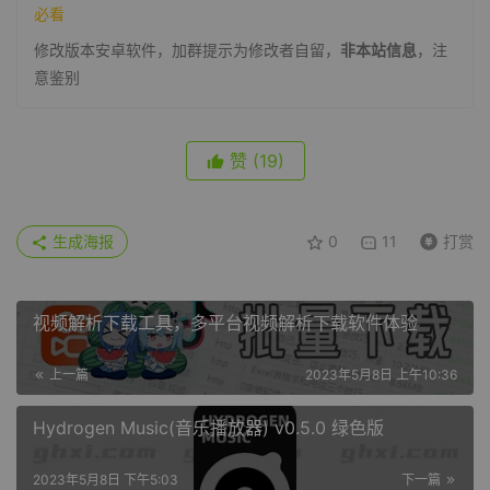
必看
修改版本安卓软件，加群提示为修改者自留，
非本站信息
，注
意鉴别
赞
(19)
生成海报
0
11
打赏
视频解析下载工具，多平台视频解析下载软件体验
上一篇
2023年5月8日 上午10:36
Hydrogen Music(音乐播放器) v0.5.0 绿色版
2023年5月8日 下午5:03
下一篇