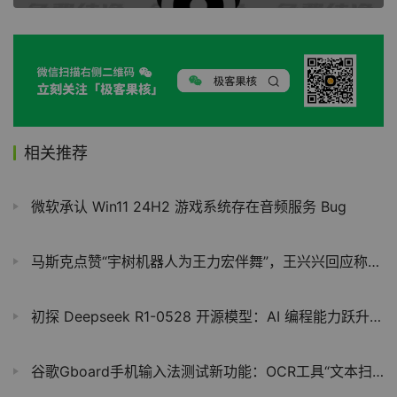
相关推荐
微软承认 Win11 24H2 游戏系统存在音频服务 Bug
马斯克点赞“宇树机器人为王力宏伴舞”，王兴兴回应称大家的喜爱程度超过预估
初探 Deepseek R1-0528 开源模型：AI 编程能力跃升，媲美 OpenAI o3 和 o4-mini
谷歌Gboard手机输入法测试新功能：OCR工具“文本扫描”