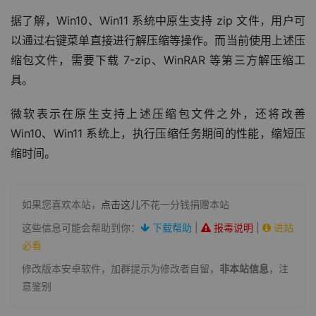
据了解，Win10、Win11 系统中原生支持 zip 文件，用户可
以通过右键菜单直接进行解压缩等操作。而当前使用上述压
缩包文件，需要下载 7-zip、WinRAR 等第三方解压缩工
具。
微软表示在原生支持上述压缩包文件之外，还将改善 
Win10、Win11 系统上，执行压缩任务期间的性能，缩短压
缩时间。
如果您喜欢本站，
点击这儿
不花一分钱捐赠本站
这些信息可能会帮助到你：
下载帮助
|
报毒说明
|
进站
必看
修改版本安卓软件，加群提示为修改者自留，
非本站信息
，注
意鉴别