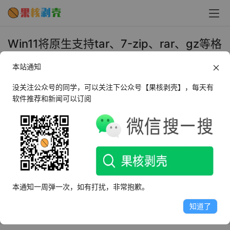
Win11将原生支持tar、7-zip、rar、gz等格
式压缩文件 - 果核剥壳
本站通知
2023年5月24日 下午5:26
•
圈内新闻
没关注公众号的同学，可以关注下公众号【果核剥壳】，每天有
软件推荐和新闻可以订阅
5 月 24 日消息，微软在开发者大会上，宣布在 Win11 系统
中改善对压缩文档的支持，将原生支持 tar、7-zip、rar、
gz 等使用 libarchive 开源项目的格式。
本通知一周弹一次，如有打扰，非常抱歉。
知道了