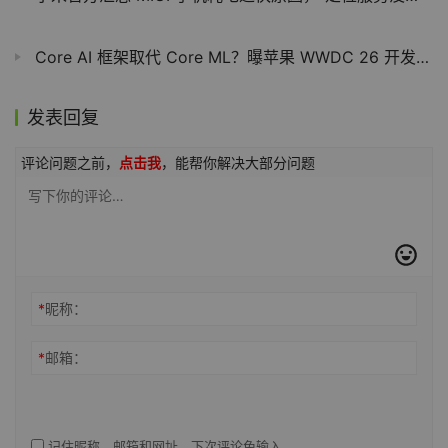
Core AI 框架取代 Core ML？曝苹果 WWDC 26 开发者大会将公布多项 AI 功能
发表回复
评论问题之前，
点击我
，能帮你解决大部分问题
*
昵称：
*
邮箱：
记住昵称、邮箱和网址，下次评论免输入