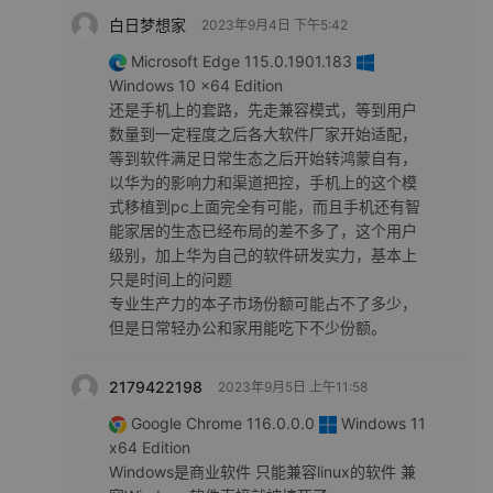
白日梦想家
2023年9月4日 下午5:42
Microsoft Edge 115.0.1901.183
Windows 10 x64 Edition
还是手机上的套路，先走兼容模式，等到用户
数量到一定程度之后各大软件厂家开始适配，
等到软件满足日常生态之后开始转鸿蒙自有，
以华为的影响力和渠道把控，手机上的这个模
式移植到pc上面完全有可能，而且手机还有智
能家居的生态已经布局的差不多了，这个用户
级别，加上华为自己的软件研发实力，基本上
只是时间上的问题
专业生产力的本子市场份额可能占不了多少，
但是日常轻办公和家用能吃下不少份额。
2179422198
2023年9月5日 上午11:58
Google Chrome 116.0.0.0
Windows 11
x64 Edition
Windows是商业软件 只能兼容linux的软件 兼