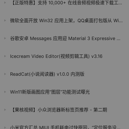
【正版特惠】支持 10,000+ 在线音频视频极速下载工具！
微软全面开放 Win32 应用上架，QQ桌面打包版从 Win11/10 商店下架
谷歌安卓 Messages 应用迎 Material 3 Expressive 改造：增强分层效果、改进表情菜单
Icecream Video Editor(视频剪辑工具) v3.16
ReadCat(小说阅读器) v1.0.0 内测版
Win11新版画图应用“图层”功能测试曝光
【果核视频】小众浏览器新标签页推荐 - 第二期
小米官方汇总 MIUI 手机耗电过快原因，“定位服务没关闭”居首